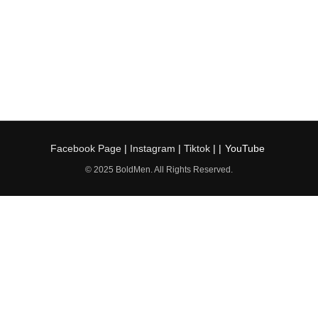
Facebook Page
|
Instagram
|
Tiktok
| |
YouTube
© 2025 BoldMen. All Rights Reserved.