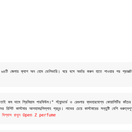
শের ৬৪টি জেলায় ক্যাশ অন হোম ডেলিভারি। ঘরে বসে অর্ডার করুন হাতে পাওয়ার পর প্রডাক্
 কম দামে প্রিমিয়াম পারফিউম।" স্ট্যান্ডার্ড ও রেগুলার ব্যবহারযোগ্য কোয়ালিটির কাঁচের
 রিপিট কাস্টমার আলহামদুলিল্লাহ প্রচুর। লাভের চেয়ে কাস্টমারের সন্তুষ্টি বেশি গুরুত্বপূ
যান্ডে বিশ্বাস রাখুন Open Z perfume