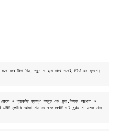
ট চেক করে টাকা দিন, পছন্দ না হলে সাথে সাথেই রিটার্ন এর সুযোগ। 
 বোতল ও প্যাকেজিং ব্যবস্থা মজবুত এবং সুন্দর,নিজস্ব কারখানা ও 
র্ণ এটাই মূলনীতি আমরা নাম নয় কাজ দেখাই তাই ব্র্যান্ড না হলেও মানে 