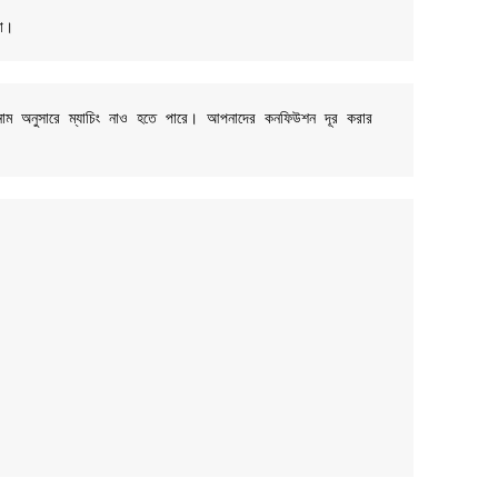
না।
ম অনুসারে ম্যাচিং নাও হতে পারে। আপনাদের কনফিউশন দূর করার 