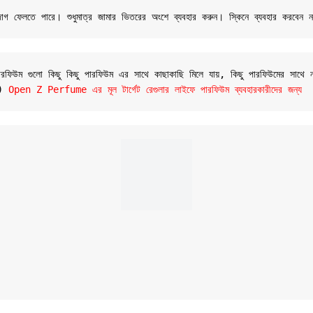
 দাগ ফেলতে পারে। শুধুমাত্র জামার ভিতরের অংশে ব্যবহার করুন। স্কিনে ব্যবহার করবেন 
উম গুলো কিছু কিছু পারফিউম এর সাথে কাছাকাছি মিলে যায়, কিছু পারফিউমের সাথে না
ে) 
Open Z Perfume এর মূল টার্গেট রেগুলার লাইফে পারফিউম ব্যবহারকারীদের জন্য