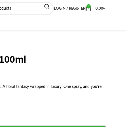
0
LOGIN / REGISTER
0.00
৳
100ml
 floral fantasy wrapped in luxury. One spray, and you’re