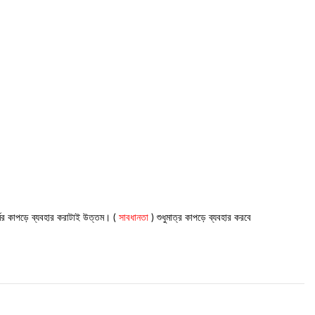
্মের কাপড়ে ব্যবহার করাটাই উত্তম। (
সাবধানতা
) শুধুমাত্র কাপড়ে ব্যবহার করবে