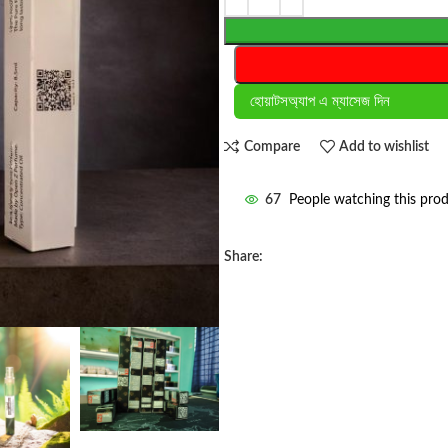
হোয়াটসঅ্যাপ এ ম্যাসেজ দিন
Compare
Add to wishlist
67
People watching this pro
Share: