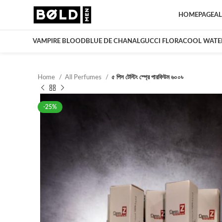
HOMEPAGE
AL
VAMPIRE BLOOD
BLUE DE CHANAL
GUCCI FLORA
COOL WATE
Home
All Perfumes
৫ পিস টেস্টিং স্প্রে পারফিউম ৬০০৳
-25%