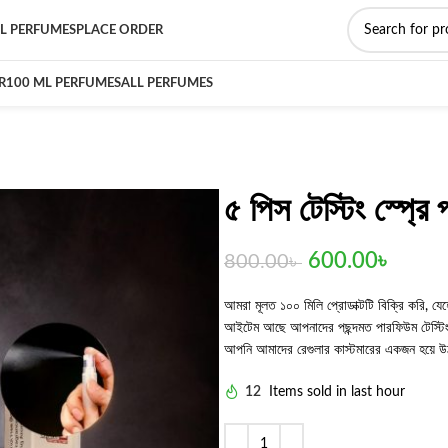
L PERFUMES
PLACE ORDER
R
100 ML PERFUMES
ALL PERFUMES
৫ পিস টেস্টিং স্প্র
600.00
৳
800.00
৳
আমরা মূলত ১০০ মিলি প্রোডাক্টটি বিক্রি করি, যেহ
আইটেম আছে আপনাদের পছন্দমত পারফিউম টেস্টিং ভ
আপনি আমাদের রেগুলার কাস্টমারের একজন হয়ে 
12
Items sold in last hour