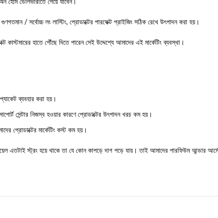
যাশ অন হোম ডেলিভারীতে পেয়ে যাবেন।
ুণগতমান / সর্বোচ্চ লং লাস্টিং, প্রোডাক্টের পারফেক্ট প্রাইজিং সঠিক রেখে উৎপাদন করা হয়।
ডাক্ট কাস্টমারের হাতে পৌঁছে দিতে পারেন সেই উদ্দেশ্যে আমাদের এই মার্কেটিং ব্যবস্থা।
 প্যাকেট ব্যবহার করা হয়।
র সাপোর্ট সেন্টার নিজস্ব হওয়ার কারণে প্রোডাক্টের উৎপাদন খরচ কম হয়।
ের প্রোডাক্টের মার্কেটিং কস্ট কম হয়।
ি অয়েল এতটাই স্ট্রং হয়ে থাকে তা যে কোন কাপড়ে দাগ পড়ে যায়। তাই আমাদের পারফিউম আন্ডার আর