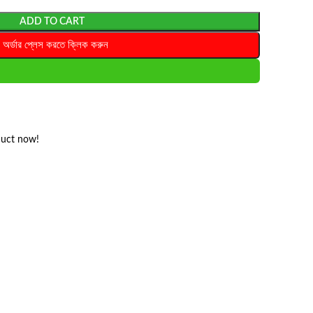
ADD TO CART
অর্ডার প্লেস করতে ক্লিক করুন
duct now!