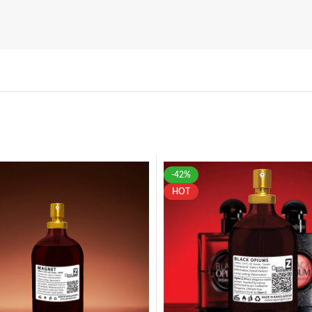
-42%
HOT