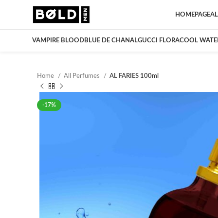
HOMEPAGE
AL
VAMPIRE BLOOD
BLUE DE CHANAL
GUCCI FLORA
COOL WATE
Home
All Perfumes
AL FARIES 100ml
-17%