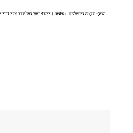
াথে সাথে রিটার্ন করে দিতে পারবেন। সর্বোচ্চ ৩ কার্যদিবসের মধ্যেই প্রডাক্ট