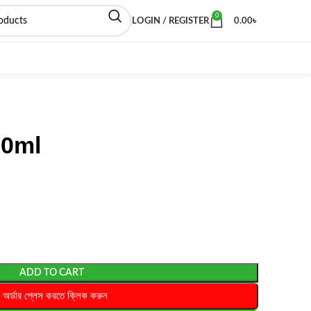
0
LOGIN / REGISTER
0.00
৳
00ml
ADD TO CART
অর্ডার প্লেস করতে ক্লিক করুন