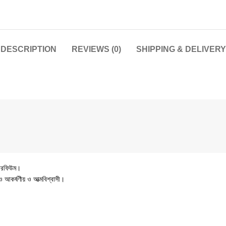
DESCRIPTION
REVIEWS (0)
SHIPPING & DELIVERY
পারফিউম।
 আকর্ষণীয় ও আত্মবিশ্বাসী।