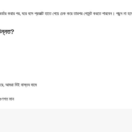
্ডার করার পর, ঘরে বসে প্রডাক্ট হাতে পেয়ে চেক করে তারপর পেমেন্ট করতে পারবেন। পছন্দ না হলে স
উন্নত?
ে, আমরা দিই বাস্তব দামে
গুণগত মান