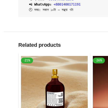
   📲 
WhatsApp: 
+8801400171191
   🕙 সময়: সকাল ১০টা – সন্ধ্যা ৭টা
Related products
-21%
-26%