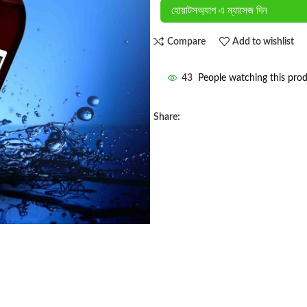
হোয়াটসঅ্যাপ এ ম্যাসেজ দিন
Compare
Add to wishlist
43
People watching this pro
Share: