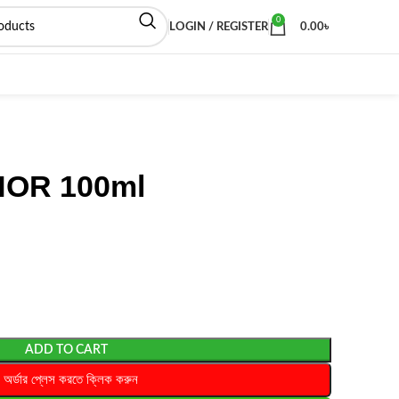
0
LOGIN / REGISTER
0.00
৳
OR 100ml
ADD TO CART
অর্ডার প্লেস করতে ক্লিক করুন