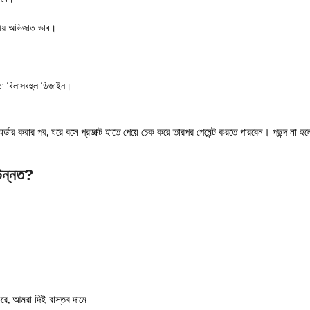
কীয় অভিজাত ভাব।
তো বিলাসবহুল ডিজাইন।
্ডার করার পর, ঘরে বসে প্রডাক্ট হাতে পেয়ে চেক করে তারপর পেমেন্ট করতে পারবেন। পছন্দ না হলে স
উন্নত?
ে, আমরা দিই বাস্তব দামে