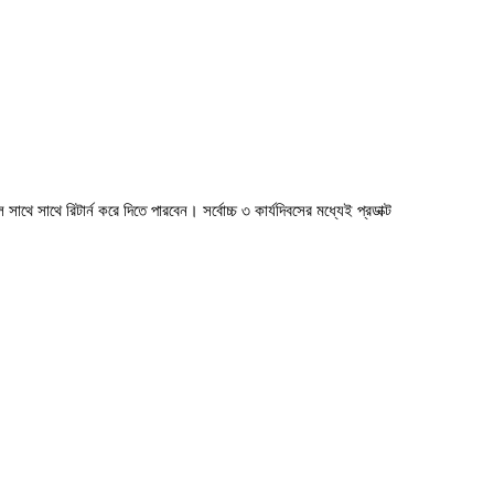
াথে সাথে রিটার্ন করে দিতে পারবেন। সর্বোচ্চ ৩ কার্যদিবসের মধ্যেই প্রডাক্ট