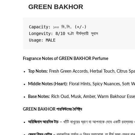
GREEN BAKHOR
Capacity: ১০০ মি.লি. (+/-)

Longevity: 8/10 ঘণ্টা দীর্ঘস্থায়ী সুবাস

Fragrance Notes of GREEN BAKHOR Perfume
Top Notes:
Fresh Green Accords, Herbal Touch, Citrus Sp
Middle Notes (Heart):
Floral Hints, Spicy Nuances, Soft 
Base Notes:
Rich Oud, Musk, Amber, Warm Bakhour Ess
GREEN BAKHOR পারফিউমের বৈশিষ্ট্য
অরিজিনাল আরবিক টাচ
– খাঁটি বাখুরের ঘ্রাণ যা আপনাকে দেবে একটি রহস্যময় ও 
ফ্রেশ গ্রিন নোটস
– প্রাকৃতিক হার্বাল ও গ্রিন অ্যারোমা, যা দীর্ঘ সময় ফ্রেশ র