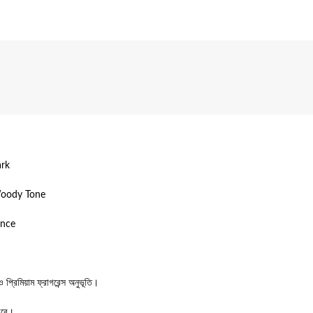
ark
Woody Tone
ence
প্রিমিয়াম ফ্রাগরেন্স অনুভূতি।
াখবে।