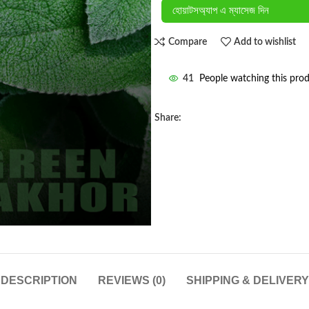
হোয়াটসঅ্যাপ এ ম্যাসেজ দিন
Compare
Add to wishlist
41
People watching this pro
Share:
DESCRIPTION
REVIEWS (0)
SHIPPING & DELIVERY