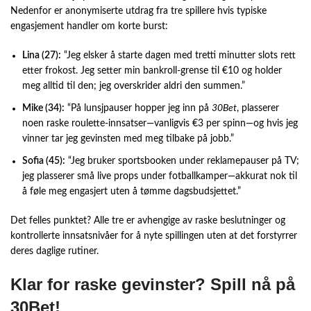
Nedenfor er anonymiserte utdrag fra tre spillere hvis typiske
engasjement handler om korte burst:
Lina (27):
“Jeg elsker å starte dagen med tretti minutter slots rett
etter frokost. Jeg setter min bankroll-grense til €10 og holder
meg alltid til den; jeg overskrider aldri den summen.”
Mike (34):
“På lunsjpauser hopper jeg inn på
30Bet
, plasserer
noen raske roulette-innsatser—vanligvis €3 per spinn—og hvis jeg
vinner tar jeg gevinsten med meg tilbake på jobb.”
Sofia (45):
“Jeg bruker sportsbooken under reklamepauser på TV;
jeg plasserer små live props under fotballkamper—akkurat nok til
å føle meg engasjert uten å tømme dagsbudsjettet.”
Det felles punktet? Alle tre er avhengige av raske beslutninger og
kontrollerte innsatsnivåer for å nyte spillingen uten at det forstyrrer
deres daglige rutiner.
Klar for raske gevinster? Spill nå på
30Bet!