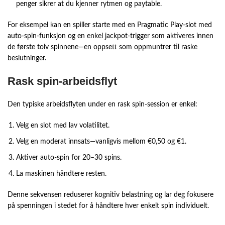
penger sikrer at du kjenner rytmen og paytable.
For eksempel kan en spiller starte med en Pragmatic Play‑slot med
auto‑spin-funksjon og en enkel jackpot-trigger som aktiveres innen
de første tolv spinnene—en oppsett som oppmuntrer til raske
beslutninger.
Rask spin-arbeidsflyt
Den typiske arbeidsflyten under en rask spin‑session er enkel:
Velg en slot med lav volatilitet.
Velg en moderat innsats—vanligvis mellom €0,50 og €1.
Aktiver auto‑spin for 20–30 spins.
La maskinen håndtere resten.
Denne sekvensen reduserer kognitiv belastning og lar deg fokusere
på spenningen i stedet for å håndtere hver enkelt spin individuelt.