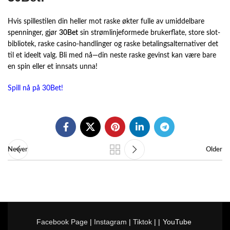
Hvis spillestilen din heller mot raske økter fulle av umiddelbare
spenninger, gjør
30Bet
sin strømlinjeformede brukerflate, store slot-
bibliotek, raske casino‑handlinger og raske betalingsalternativer det
til et ideelt valg. Bli med nå—din neste raske gevinst kan være bare
en spin eller et innsats unna!
Spill nå på 30Bet!
Newer
Older
Facebook Page
|
Instagram
|
Tiktok
| |
YouTube