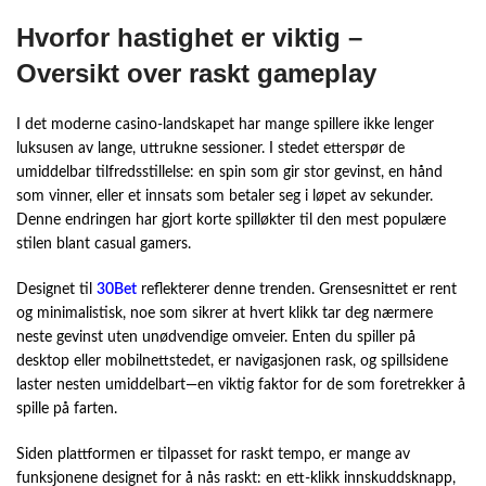
Hvorfor hastighet er viktig –
Oversikt over raskt gameplay
I det moderne casino-landskapet har mange spillere ikke lenger
luksusen av lange, uttrukne sessioner. I stedet etterspør de
umiddelbar tilfredsstillelse: en spin som gir stor gevinst, en hånd
som vinner, eller et innsats som betaler seg i løpet av sekunder.
Denne endringen har gjort korte spilløkter til den mest populære
stilen blant casual gamers.
Designet til
30Bet
reflekterer denne trenden. Grensesnittet er rent
og minimalistisk, noe som sikrer at hvert klikk tar deg nærmere
neste gevinst uten unødvendige omveier. Enten du spiller på
desktop eller mobilnettstedet, er navigasjonen rask, og spillsidene
laster nesten umiddelbart—en viktig faktor for de som foretrekker å
spille på farten.
Siden plattformen er tilpasset for raskt tempo, er mange av
funksjonene designet for å nås raskt: en ett‑klikk innskuddsknapp,