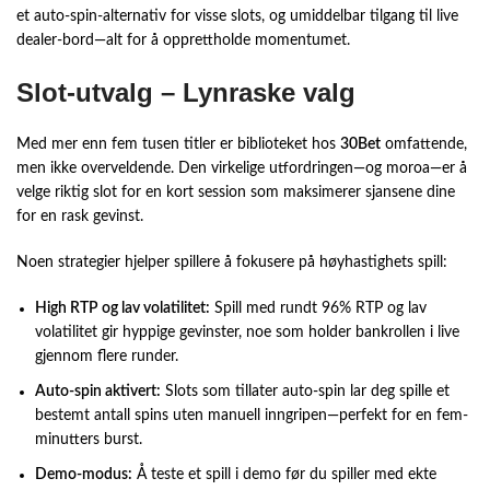
et auto‑spin-alternativ for visse slots, og umiddelbar tilgang til live
dealer-bord—alt for å opprettholde momentumet.
Slot-utvalg – Lynraske valg
Med mer enn fem tusen titler er biblioteket hos
30Bet
omfattende,
men ikke overveldende. Den virkelige utfordringen—og moroa—er å
velge riktig slot for en kort session som maksimerer sjansene dine
for en rask gevinst.
Noen strategier hjelper spillere å fokusere på høyhastighets spill:
High RTP og lav volatilitet:
Spill med rundt 96% RTP og lav
volatilitet gir hyppige gevinster, noe som holder bankrollen i live
gjennom flere runder.
Auto‑spin aktivert:
Slots som tillater auto‑spin lar deg spille et
bestemt antall spins uten manuell inngripen—perfekt for en fem-
minutters burst.
Demo-modus:
Å teste et spill i demo før du spiller med ekte