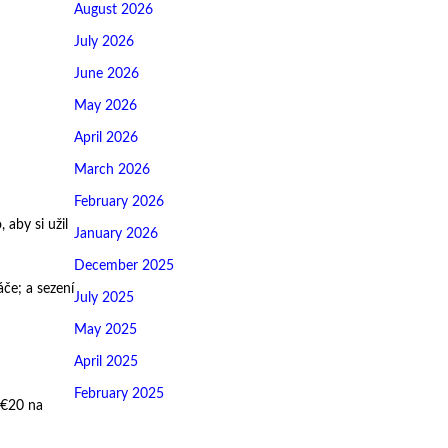
August 2026
July 2026
June 2026
May 2026
April 2026
March 2026
February 2026
 aby si užil
January 2026
December 2025
áče; a sezení
July 2025
May 2025
April 2025
February 2025
d €20 na