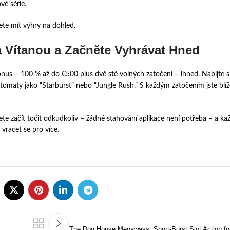
vé série.
te mít výhry na dohled.
a Vítanou a Začněte Vyhrávat Hned
onus – 100 % až do €500 plus dvě stě volných zatočení – ihned. Nabijte s
tomaty jako “Starburst” nebo “Jungle Rush.” S každým zatočením jste blíž
e začít točit odkudkoliv – žádné stahování aplikace není potřeba – a kaž
vracet se pro více.
s
The Dog House Megaways: Short‑Burst Slot Action fo