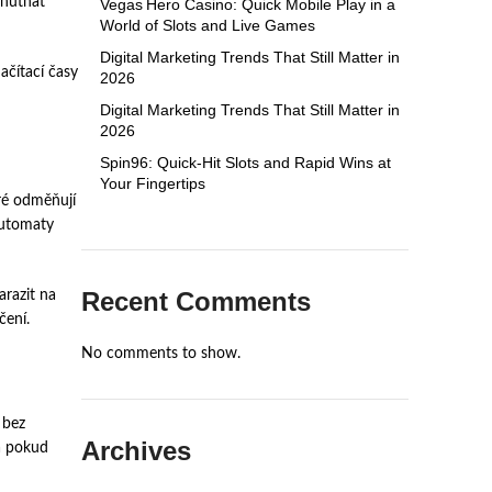
chutnat
Vegas Hero Casino: Quick Mobile Play in a
World of Slots and Live Games
Digital Marketing Trends That Still Matter in
načítací časy
2026
Digital Marketing Trends That Still Matter in
2026
Spin96: Quick‑Hit Slots and Rapid Wins at
Your Fingertips
eré odměňují
automaty
Recent Comments
arazit na
čení.
No comments to show.
 bez
Archives
 a pokud