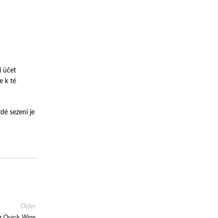
i účet
e k té
dé sezení je
Older
r Quick Wins