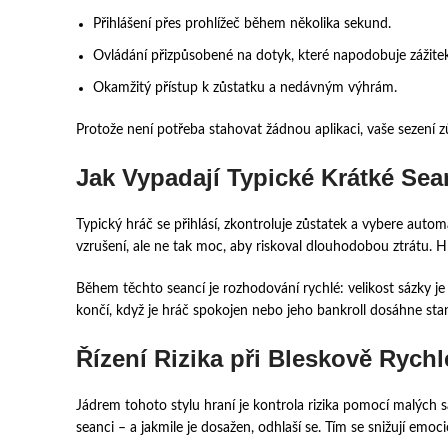
Přihlášení přes prohlížeč během několika sekund.
Ovládání přizpůsobené na dotyk, které napodobuje zážite
Okamžitý přístup k zůstatku a nedávným výhrám.
Protože není potřeba stahovat žádnou aplikaci, vaše sezení z
Jak Vypadají Typické Krátké Sea
Typický hráč se přihlásí, zkontroluje zůstatek a vybere autom
vzrušení, ale ne tak moc, aby riskoval dlouhodobou ztrátu. 
Během těchto seancí je rozhodování rychlé: velikost sázky je 
končí, když je hráč spokojen nebo jeho bankroll dosáhne sta
Řízení Rizika při Bleskově Rychl
Jádrem tohoto stylu hraní je kontrola rizika pomocí malých sá
seanci – a jakmile je dosažen, odhlaší se. Tím se snižují emoc