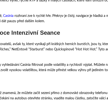
kvencí výher, rychlé RTP a sázky v malých částkách, které vám umožní o
ně,
Casinia
rozhraní zve k rychlé hře. Překryv je čistý, navigace je hladká a 
 si dát pauzu před dalším kolem.
oce Intenzivní Seance
vatelů, avšak ty, které vynikají při krátkých herních burstích, jsou ty, kt
w Riches,” NetEntově “Starburst” nebo Quickspinově “Hot Hot Hot.” Tyto 
y vyhledávání Casinia filtrovat podle volatility a rychlosti výplat. Můžete n
o zvolit vysokou volatilitou, která může přinést velkou výhru při jediném to
což znamená, že můžete začít sezení přímo z domovské obrazovky telefonu
čekání na autobus otevřete stránku, vsadíte malou částku, zatočíte válci