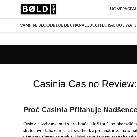
HOMEPAGE
AL
VAMPIRE BLOOD
BLUE DE CHANAL
GUCCI FLORA
COOL WATE
Casinia Casino Review:
Proč Casinia Přitahuje Nadšenc
Casinia si vytvořila místo pro hráče, kteří touží po okamžitém 
skutečným tahákem je, jak snadno lze přepínat mezi automa