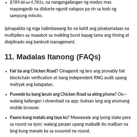
$789.66 sa 4,781x
, na nangangailangan ng medyo mas
mapanganib na diskarte ngunit natapos pa rin sa loob ng
sampung minuto.
Ipinapakita ng mga halimbawang ito na kahit ang pinakamataas na
multipliers ay maaabot sa maikling burst kapag tama ang timing at
disiplinado ang bankroll management.
11. Madalas Itanong (FAQs)
Fair ba ang Chicken Road?
Ginagamit ng laro ang provably fair
blockchain verification at isang independent RNG audit upang
matiyak ang katapatan.
Puwede ko bang laruin ang Chicken Road sa aking phone?
Oo—
walang kailangan i-download na app; buksan lang ang anumang
mobile browser.
Paano kung matalo ang taya ko?
Mawawala ang iyong stake para
sa round na iyon; walang paraan upang maibalik ito maliban na
lang kung manalo ka sa susunod na round.