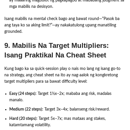
ay maaaring magdulot ng pagkapagod at mababang judgment sa
mga mabilis na desisyon.
Isang mabilis na mental check bago ang bawat round—“Pasok ba
ang taya ko sa aking limit?”—ay nakakatulong upang manatiling
grounded.
9. Mabilis Na Target Multipliers:
Isang Praktikal Na Cheat Sheet
Kung bago ka sa quick‑session play o nais mo lang ng isang go‑to
na strategy, ang cheat sheet na ito ay nag-aalok ng kongkretong
target multipliers para sa bawat difficulty level:
Easy (24 steps):
Target 1½x–2x; mababa ang risk, madalas
manalo.
Medium (22 steps):
Target 3x–4x; balanseng risk/reward.
Hard (20 steps):
Target 5x–7x; mas mataas ang stakes,
katamtamang volatility.