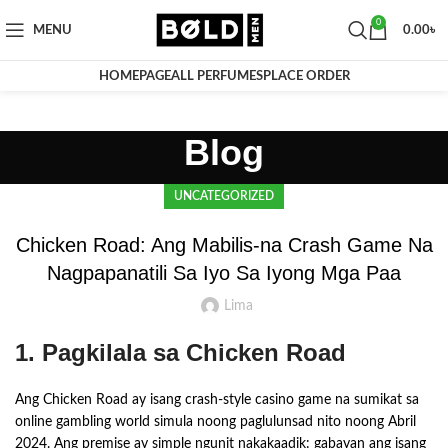
0
MENU
0.00
৳
HOMEPAGE
ALL PERFUMES
PLACE ORDER
Blog
UNCATEGORIZED
Chicken Road: Ang Mabilis‑na Crash Game Na
Nagpapanatili Sa Iyo Sa Iyong Mga Paa
Lima
1. Pagkilala sa Chicken Road
Ang Chicken Road ay isang crash‑style casino game na sumikat sa
online gambling world simula noong paglulunsad nito noong Abril
2024. Ang premise ay simple ngunit nakakaadik: gabayan ang isang