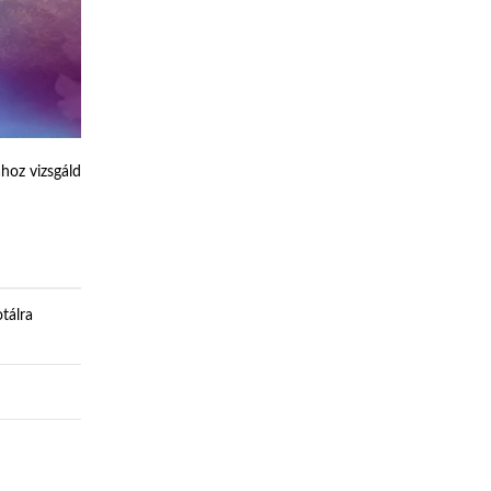
ához vizsgáld
tálra