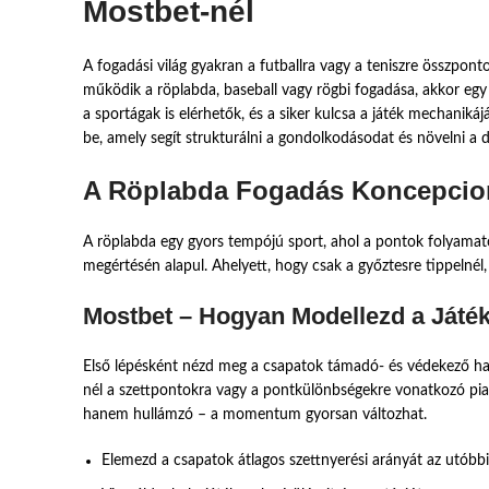
Mostbet-nél
A fogadási világ gyakran a futballra vagy a teniszre összpon
működik a röplabda, baseball vagy rögbi fogadása, akkor egy 
a sportágak is elérhetők, és a siker kulcsa a játék mechani
be, amely segít strukturálni a gondolkodásodat és növelni a 
A Röplabda Fogadás Koncepcion
A röplabda egy gyors tempójú sport, ahol a pontok folyamato
megértésén alapul. Ahelyett, hogy csak a győztesre tippelnél,
Mostbet – Hogyan Modellezd a Játé
Első lépésként nézd meg a csapatok támadó- és védekező ha
nél a szettpontokra vagy a pontkülönbségekre vonatkozó piac
hanem hullámzó – a momentum gyorsan változhat.
Elemezd a csapatok átlagos szettnyerési arányát az utób