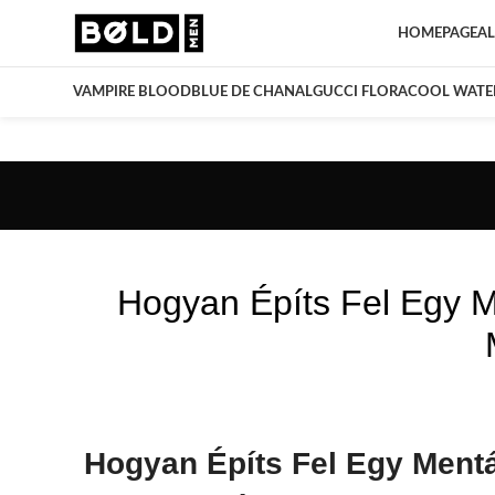
HOMEPAGE
AL
VAMPIRE BLOOD
BLUE DE CHANAL
GUCCI FLORA
COOL WATE
Hogyan Építs Fel Egy M
Hogyan Építs Fel Egy Mentá