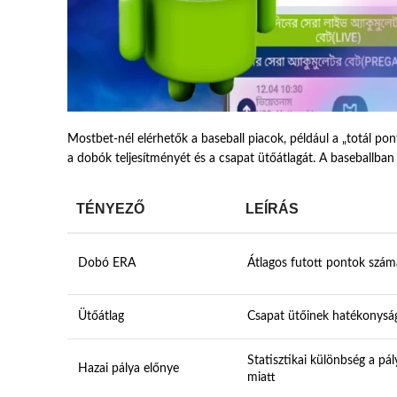
Mostbet-nél elérhetők a baseball piacok, például a „totál pon
a dobók teljesítményét és a csapat ütőátlagát. A baseballba
TÉNYEZŐ
LEÍRÁS
Dobó ERA
Átlagos futott pontok száma
Ütőátlag
Csapat ütőinek hatékonysá
Statisztikai különbség a pá
Hazai pálya előnye
miatt