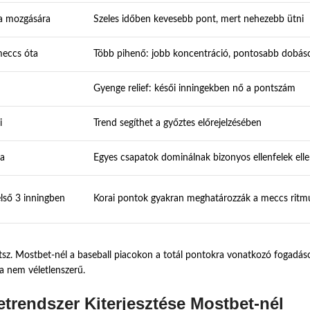
da mozgására
Szeles időben kevesebb pont, mert nehezebb ütni
meccs óta
Több pihenő: jobb koncentráció, pontosabb dobás
Gyenge relief: késői inningekben nő a pontszám
i
Trend segíthet a győztes előrejelzésében
ta
Egyes csapatok dominálnak bizonyos ellenfelek ell
lső 3 inningben
Korai pontok gyakran meghatározzák a meccs ritm
tsz. Mostbet-nél a baseball piacokon a totál pontokra vonatkozó fogadás
a nem véletlenszerű.
trendszer Kiterjesztése Mostbet-nél