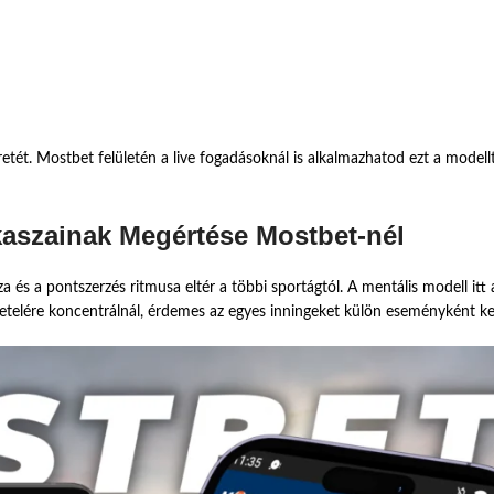
tét. Mostbet felületén a live fogadásoknál is alkalmazhatod ezt a modellt
kaszainak Megértése Mostbet-nél
 és a pontszerzés ritmusa eltér a többi sportágtól. A mentális modell itt a
netelére koncentrálnál, érdemes az egyes inningeket külön eseményként ke