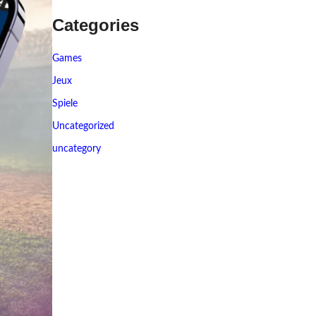
Categories
Games
Jeux
Spiele
Uncategorized
uncategory