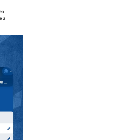
den
e a