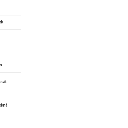
ok
en
usát
oknál