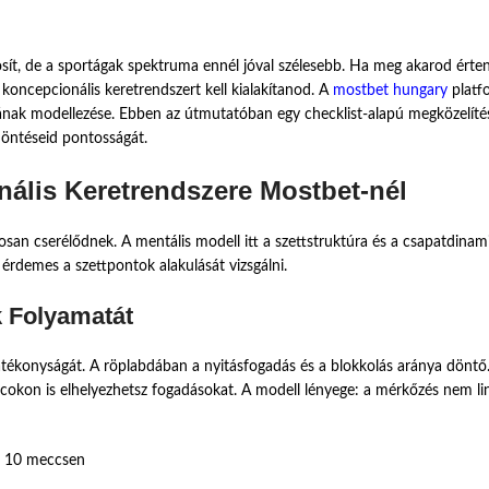
tosít, de a sportágak spektruma ennél jóval szélesebb. Ha meg akarod érte
koncepcionális keretrendszert kell kialakítanod. A
mostbet hungary
platf
kájának modellezése. Ebben az útmutatóban egy checklist-alapú megközelít
döntéseid pontosságát.
ális Keretrendszere Mostbet-nél
san cserélődnek. A mentális modell itt a szettstruktúra és a csapatdinam
 érdemes a szettpontok alakulását vizsgálni.
k Folyamatát
tékonyságát. A röplabdában a nyitásfogadás és a blokkolás aránya döntő
okon is elhelyezhetsz fogadásokat. A modell lényege: a mérkőzés nem lin
bi 10 meccsen