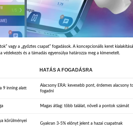
tok” vagy a „győztes csapat” fogadások. A koncepcionális keret kialakítás
n a védekezés és a támadás egyensúlya határozza meg a kimenetelt.
HATÁS A FOGADÁSRA
Alacsony ERA: kevesebb pont, érdemes alacsony to
 9 inning alatt
fogadni
ga
Magas átlag: több találat, növeli a pontok számát
lya körülményei
Gyakran 3-5% előnyt jelent a hazai csapatnak