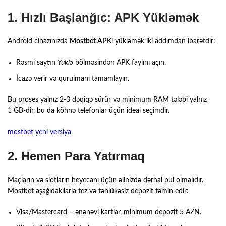
1. Hızlı Başlanğıc: APK Yükləmək
Android cihazınızda
Mostbet APK
i yükləmək iki addımdan ibarətdir:
Rəsmi saytın
Yüklə
bölməsindən APK faylını açın.
İcazə verir və qurulmanı tamamlayın.
Bu proses yalnız 2-3 dəqiqə sürür və minimum RAM tələbi yalnız
1 GB-dir, bu da köhnə telefonlar üçün ideal seçimdir.
mostbet yeni versiya
2. Hemen Para Yatırmaq
Maçların və slotların heyecanı üçün əlinizdə dərhal pul olmalıdır.
Mostbet aşağıdakılarla tez və təhlükəsiz depozit təmin edir:
Visa/Mastercard – ənənəvi kartlar, minimum depozit 5 AZN.