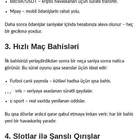
Bitcoin/USDT – kripto həvəskarları üçün sürətli transfer.
Mpay – mobil ödənişlərin rahat yolu.
Daha sonra ödənişlər saniyələr içində hesabınıza əlavə olunur – heç
bir gecikmə yoxdur.
3. Hızlı Maç Bahisləri
İlk bahisinizi yerləşdirdikdən sonra bir neçə saniyə sonra nəticə
görünür. Bu sürət oyunu qısa seanslar üçün ideal edir:
Futbol canlı yayında – kütləvi hadisə üçün qısa bahis.
Tennis – seriyaya əsaslanan sürətli qaydalar.
E-sport – real vaxtda yenilənən oddslar.
Bu qısa dövrlər ardıcıl qərar qəbul etməyə imkan verir; hər bir bahis
yeni bir həvəskarlıq yaradır.
4. Slotlar ilə Şanslı Qırışlar