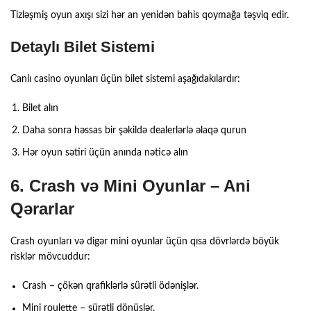
Tizləşmiş oyun axışı sizi hər an yenidən bahis qoymağa təşviq edir.
Detaylı Bilet Sistemi
Canlı casino oyunları üçün bilet sistemi aşağıdakılardır:
Bilet alın
Daha sonra həssas bir şəkildə dealerlərlə əlaqə qurun
Hər oyun sətiri üçün anında nəticə alın
6. Crash və Mini Oyunlar – Ani
Qərarlar
Crash oyunları və digər mini oyunlar üçün qısa dövrlərdə böyük
risklər mövcuddur:
Crash – çökən qrafiklərlə sürətli ödənişlər.
Mini roulette – sürətli dönüşlər.