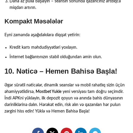
Daha az pulla başlayın – seansın sonunda qazancınız artdıqca
miqdarı artırın.
Kompakt Məsələlər
Eyni zamanda aşağıdakılara diqqət yetirin:
Kredit kartı məhdudiyyətləri yoxlayın.
İnternet bağlantınızın stabil olduğundan əmin olun.
10. Nəticə – Hemen Bahisə Başla!
Əgər sürətli nəticələr, dinamik seanslar və mobil rahatlıq sizin üçün
əhəmiyyətlidirsə,
Mostbet Yukle
yeni versiyası tam doğru seçimdir.
İndi APKni yükləyin, ilk depozit qoyun və anında bahis dünyasının
dərinliklərinə dalın. Hərəkət edin, risk alın və qazanılan hər pulun
zərgini hiss edin! Yüklə və Hemen Bahisə Başla!