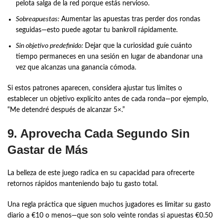
pelota salga de la red porque estás nervioso.
Sobreapuestas:
Aumentar las apuestas tras perder dos rondas
seguidas—esto puede agotar tu bankroll rápidamente.
Sin objetivo predefinido:
Dejar que la curiosidad guíe cuánto
tiempo permaneces en una sesión en lugar de abandonar una
vez que alcanzas una ganancia cómoda.
Si estos patrones aparecen, considera ajustar tus límites o
establecer un objetivo explícito antes de cada ronda—por ejemplo,
“Me detendré después de alcanzar 5×.”
9. Aprovecha Cada Segundo Sin
Gastar de Más
La belleza de este juego radica en su capacidad para ofrecerte
retornos rápidos manteniendo bajo tu gasto total.
Una regla práctica que siguen muchos jugadores es limitar su gasto
diario a €10 o menos—que son solo veinte rondas si apuestas €0.50