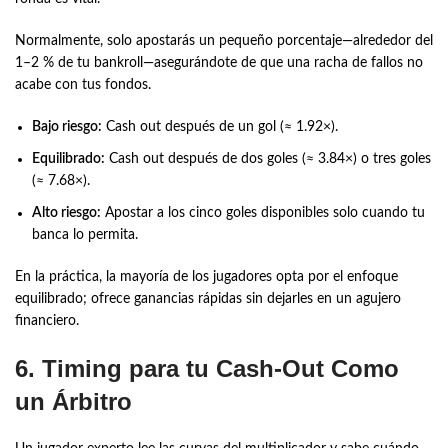
Normalmente, solo apostarás un pequeño porcentaje—alrededor del
1–2 % de tu bankroll—asegurándote de que una racha de fallos no
acabe con tus fondos.
Bajo riesgo:
Cash out después de un gol (≈ 1.92×).
Equilibrado:
Cash out después de dos goles (≈ 3.84×) o tres goles
(≈ 7.68×).
Alto riesgo:
Apostar a los cinco goles disponibles solo cuando tu
banca lo permita.
En la práctica, la mayoría de los jugadores opta por el enfoque
equilibrado; ofrece ganancias rápidas sin dejarles en un agujero
financiero.
6. Timing para tu Cash‑Out Como
un Árbitro