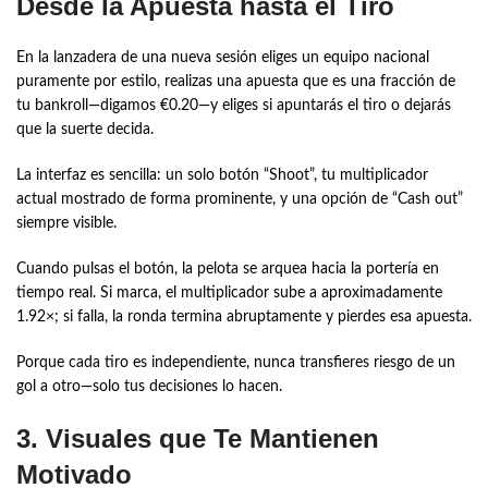
Desde la Apuesta hasta el Tiro
En la lanzadera de una nueva sesión eliges un equipo nacional
puramente por estilo, realizas una apuesta que es una fracción de
tu bankroll—digamos €0.20—y eliges si apuntarás el tiro o dejarás
que la suerte decida.
La interfaz es sencilla: un solo botón “Shoot”, tu multiplicador
actual mostrado de forma prominente, y una opción de “Cash out”
siempre visible.
Cuando pulsas el botón, la pelota se arquea hacia la portería en
tiempo real. Si marca, el multiplicador sube a aproximadamente
1.92×; si falla, la ronda termina abruptamente y pierdes esa apuesta.
Porque cada tiro es independiente, nunca transfieres riesgo de un
gol a otro—solo tus decisiones lo hacen.
3. Visuales que Te Mantienen
Motivado