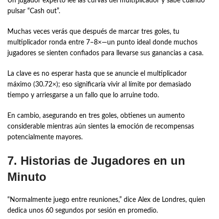
Un jugador experto lee las curvas del multiplicador y sabe cuándo
pulsar “Cash out”.
Muchas veces verás que después de marcar tres goles, tu
multiplicador ronda entre 7–8×—un punto ideal donde muchos
jugadores se sienten confiados para llevarse sus ganancias a casa.
La clave es no esperar hasta que se anuncie el multiplicador
máximo (30.72×); eso significaría vivir al límite por demasiado
tiempo y arriesgarse a un fallo que lo arruine todo.
En cambio, asegurando en tres goles, obtienes un aumento
considerable mientras aún sientes la emoción de recompensas
potencialmente mayores.
7. Historias de Jugadores en un
Minuto
“Normalmente juego entre reuniones,” dice Alex de Londres, quien
dedica unos 60 segundos por sesión en promedio.