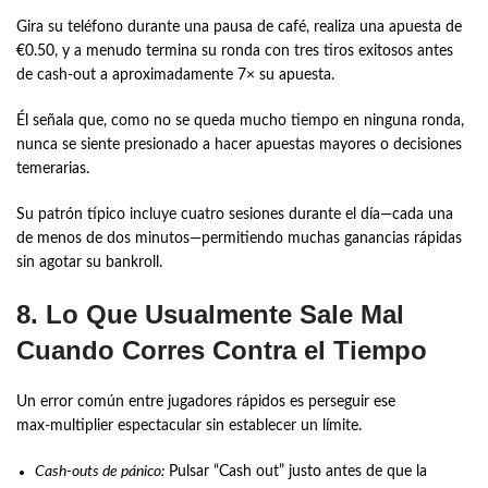
Gira su teléfono durante una pausa de café, realiza una apuesta de
€0.50, y a menudo termina su ronda con tres tiros exitosos antes
de cash‑out a aproximadamente 7× su apuesta.
Él señala que, como no se queda mucho tiempo en ninguna ronda,
nunca se siente presionado a hacer apuestas mayores o decisiones
temerarias.
Su patrón típico incluye cuatro sesiones durante el día—cada una
de menos de dos minutos—permitiendo muchas ganancias rápidas
sin agotar su bankroll.
8. Lo Que Usualmente Sale Mal
Cuando Corres Contra el Tiempo
Un error común entre jugadores rápidos es perseguir ese
max‑multiplier espectacular sin establecer un límite.
Cash‑outs de pánico:
Pulsar “Cash out” justo antes de que la