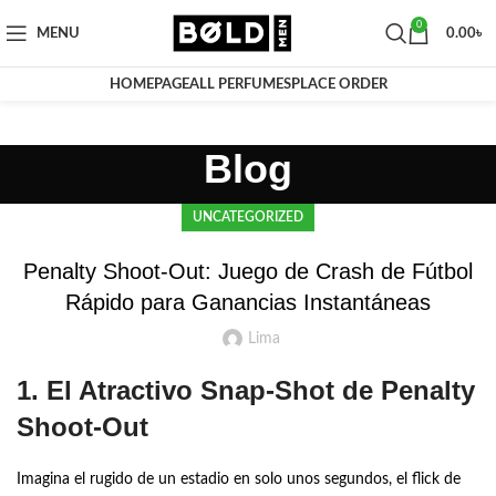
0
MENU
0.00
৳
HOMEPAGE
ALL PERFUMES
PLACE ORDER
Blog
UNCATEGORIZED
Penalty Shoot‑Out: Juego de Crash de Fútbol
Rápido para Ganancias Instantáneas
Lima
1. El Atractivo Snap‑Shot de Penalty
Shoot‑Out
Imagina el rugido de un estadio en solo unos segundos, el flick de