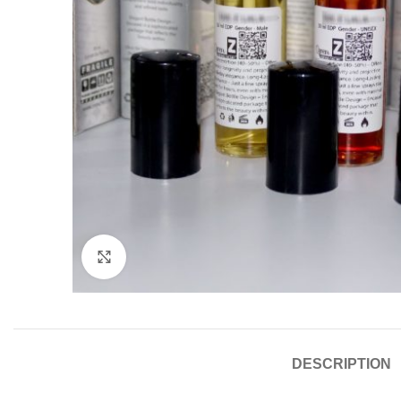
Click to enlarge
DESCRIPTION