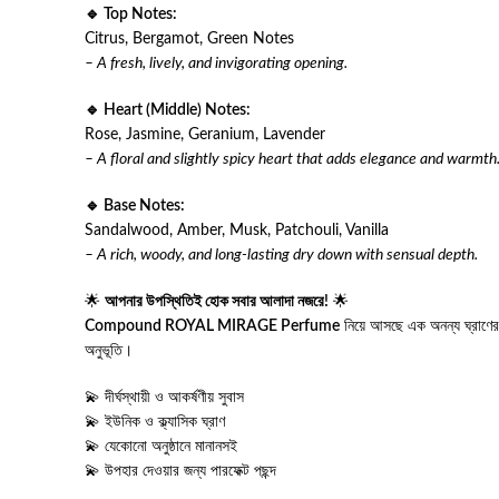
🔹 Top Notes:
Citrus, Bergamot, Green Notes
– A fresh, lively, and invigorating opening.
🔹 Heart (Middle) Notes:
Rose, Jasmine, Geranium, Lavender
– A floral and slightly spicy heart that adds elegance and warmth
🔹 Base Notes:
Sandalwood, Amber, Musk, Patchouli, Vanilla
– A rich, woody, and long-lasting dry down with sensual depth.
🌟
আপনার উপস্থিতিই হোক সবার আলাদা নজরে!
🌟
Compound ROYAL MIRAGE Perfume
নিয়ে আসছে এক অনন্য ঘ্রাণের 
অনুভূতি।
💫 দীর্ঘস্থায়ী ও আকর্ষণীয় সুবাস
💫 ইউনিক ও ক্ল্যাসিক ঘ্রাণ
💫 যেকোনো অনুষ্ঠানে মানানসই
💫 উপহার দেওয়ার জন্য পারফেক্ট পছন্দ