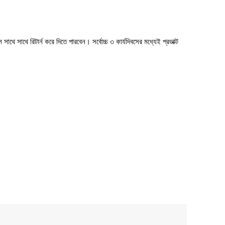
াথে সাথে রিটার্ন করে দিতে পারবেন। সর্বোচ্চ ৩ কার্যদিবসের মধ্যেই প্রডাক্ট