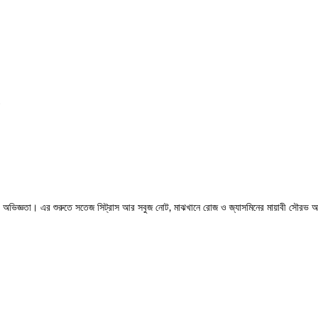
.
অভিজ্ঞতা। এর শুরুতে সতেজ সিট্রাস আর সবুজ নোট, মাঝখানে রোজ ও জ্যাসমিনের মায়াবী সৌরভ আর 