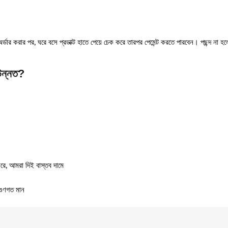
্ডার করার পর, ঘরে বসে প্রডাক্ট হাতে পেয়ে চেক করে তারপর পেমেন্ট করতে পারবেন। পছন্দ না হলে স
উন্নত?
ে, আমরা দিই বাস্তব দামে
গুণগত মান