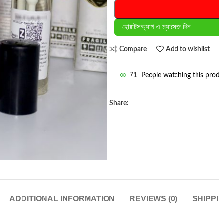
হোয়াটসঅ্যাপ এ ম্যাসেজ দিন
Compare
Add to wishlist
71
People watching this pro
Share:
ADDITIONAL INFORMATION
REVIEWS (0)
SHIPP