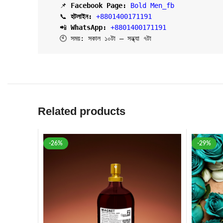
   📌 
Facebook Page:
Bold Men_fb
   📞 
হটলাইন:
+8801400171191
   📲 
WhatsApp: 
+8801400171191
   🕙 সময়: সকাল ১০টা – সন্ধ্যা ৭টা
Related products
-26%
-29%