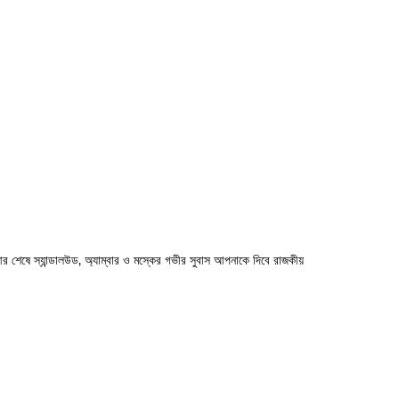
শেষে স্যান্ডালউড, অ্যাম্বার ও মস্কের গভীর সুবাস আপনাকে দিবে রাজকীয়