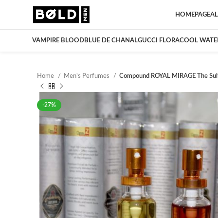
HOMEPAGE
AL
VAMPIRE BLOOD
BLUE DE CHANAL
GUCCI FLORA
COOL WATE
Home
Men's Perfumes
Compound ROYAL MIRAGE The Sulta
-27%