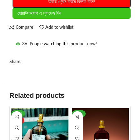
অর্ডার প্লেস করতে ক্লিক করুন
হোয়াটসঅ্যাপ এ ম্যাসেজ দিন
Compare
Add to wishlist
36
People watching this product now!
Share:
Related products
-56%
-26%
HOT