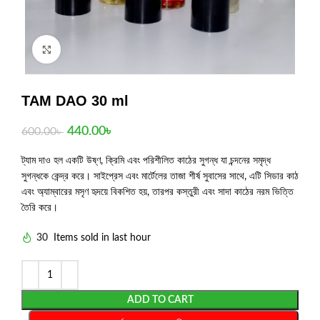
Click to enlarge
TAM DAO 30 ml
440.00
৳
600.00
৳
ট্যাম দাও হল একটি উষ্ণ, ক্রিমি এবং পরিশীলিত কাঠের সুগন্ধ যা চন্দনের সমৃদ্ধ
সুগন্ধকে কেন্দ্র করে। সাইপ্রেস এবং মার্টেলের তাজা শীর্ষ সুবাসের সাথে, এটি সিডার কাঠ
এবং অ্যাম্বারের মসৃণ হৃদয়ে বিকশিত হয়, তারপর কস্তুরী এবং সাদা কাঠের নরম ভিত্তি
তৈরি করে।
30
Items sold in last hour
ADD TO CART