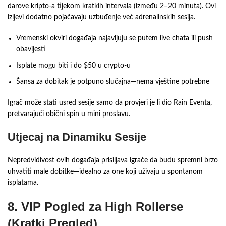
darove kripto‑a tijekom kratkih intervala (između 2–20 minuta). Ovi
izljevi dodatno pojačavaju uzbuđenje već adrenalinskih sesija.
Vremenski okviri događaja najavljuju se putem live chata ili push
obavijesti
Isplate mogu biti i do $50 u crypto‑u
Šansa za dobitak je potpuno slučajna—nema vještine potrebne
Igrač može stati usred sesije samo da provjeri je li dio Rain Eventa,
pretvarajući obični spin u mini proslavu.
Utjecaj na Dinamiku Sesije
Nepredvidivost ovih događaja prisiljava igrače da budu spremni brzo
uhvatiti male dobitke—idealno za one koji uživaju u spontanom
isplatama.
8. VIP Pogled za High Rollerse
(Kratki Pregled)