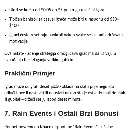
Ulozi se kreću od $0.05 do $5 po krugu u većini igara
Tipičan bankroll za casual igrača može biti u rasponu od $50–
$100
Igrači često resetiraju bankroll nakon svake sesije radi održavanja
motivacije
Ova mikro‑klađenje strategija omogućava igračima da uživaju u
uzbuđenju bez izlaganja velikim gubicima.
Praktični Primjer
Igrač može odigrati deset $0.50 oklada na slotu prije nego što
odluči hoće li nastaviti ili odustati nakon što je ostvario mali dobitak
ili gubitak—držeći sesiju ispod deset minuta.
7. Rain Events i Ostali Brzi Bonusi
Roobet povremeno izbacuje spontane “Rain Events,” slučajne