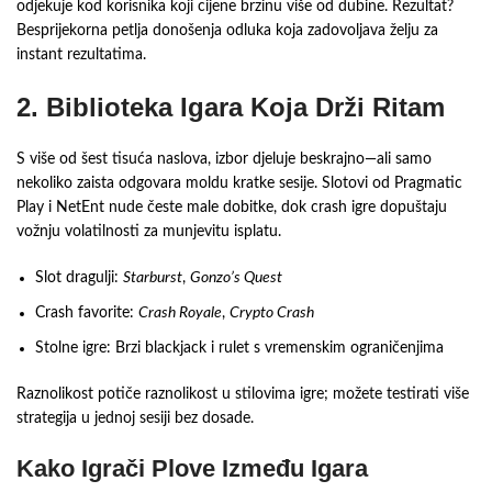
odjekuje kod korisnika koji cijene brzinu više od dubine. Rezultat?
Besprijekorna petlja donošenja odluka koja zadovoljava želju za
instant rezultatima.
2. Biblioteka Igara Koja Drži Ritam
S više od šest tisuća naslova, izbor djeluje beskrajno—ali samo
nekoliko zaista odgovara moldu kratke sesije. Slotovi od Pragmatic
Play i NetEnt nude česte male dobitke, dok crash igre dopuštaju
vožnju volatilnosti za munjevitu isplatu.
Slot dragulji:
Starburst
,
Gonzo’s Quest
Crash favorite:
Crash Royale
,
Crypto Crash
Stolne igre: Brzi blackjack i rulet s vremenskim ograničenjima
Raznolikost potiče raznolikost u stilovima igre; možete testirati više
strategija u jednoj sesiji bez dosade.
Kako Igrači Plove Između Igara