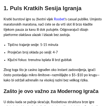
1. Puls Kratkih Sesija Igranja
Kratki burstovi igre su životni vijek
Roobet
’s casual publike. Umjesto
maratonskih maratona, naći ćete se da vrti slot ili brzo kladite
tijekom pauza za kavu ili dok putujete. Odgovarajući dizajn
platforme olakšava ulazak i izlazak bez zastoja.
Tipično trajanje sesije: 5‑15 minuta
Prosječan broj oklada po sesiji: 4‑7
Ključni fokus: trenutna isplata ili brzi gubitak
Zbog toga što je casino izgrađen oko instant zadovoljenja, igrači
često postavljaju mikro‑limitove—razmišljajte o $5–$10 po krugu—
kako bi održali adrenalin na visokoj razini bez velikog rizika.
Zašto je ovo važno za Modernog Igrača
U dobu kada se pažnja skraćuje, Roobetova struktura brze igre