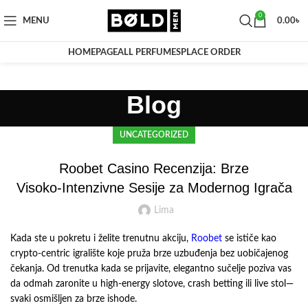
0
MENU
0.00
৳
HOMEPAGE
ALL PERFUMES
PLACE ORDER
Blog
UNCATEGORIZED
Roobet Casino Recenzija: Brze
Visoko‑Intenzivne Sesije za Modernog Igrača
Lima
Kada ste u pokretu i želite trenutnu akciju,
Roobet
se ističe kao
crypto‑centric igralište koje pruža brze uzbuđenja bez uobičajenog
čekanja. Od trenutka kada se prijavite, elegantno sučelje poziva vas
da odmah zaronite u high‑energy slotove, crash betting ili live stol—
svaki osmišljen za brze ishode.