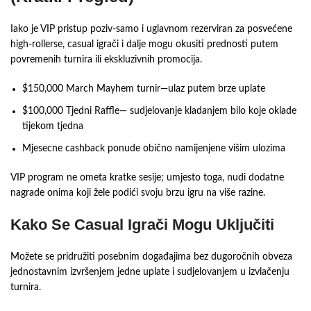
Iako je VIP pristup poziv‑samo i uglavnom rezerviran za posvećene
high‑rollerse, casual igrači i dalje mogu okusiti prednosti putem
povremenih turnira ili ekskluzivnih promocija.
$150,000 March Mayhem turnir—ulaz putem brze uplate
$100,000 Tjedni Raffle— sudjelovanje kladanjem bilo koje oklade
tijekom tjedna
Mjesecne cashback ponude obično namijenjene višim ulozima
VIP program ne ometa kratke sesije; umjesto toga, nudi dodatne
nagrade onima koji žele podići svoju brzu igru na više razine.
Kako Se Casual Igrači Mogu Uključiti
Možete se pridružiti posebnim događajima bez dugoročnih obveza
jednostavnim izvršenjem jedne uplate i sudjelovanjem u izvlačenju
turnira.