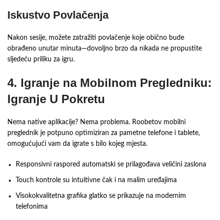
Iskustvo Povlačenja
Nakon sesije, možete zatražiti povlačenje koje obično bude
obrađeno unutar minuta—dovoljno brzo da nikada ne propustite
sljedeću priliku za igru.
4. Igranje na Mobilnom Pregledniku:
Igranje U Pokretu
Nema native aplikacije? Nema problema. Roobetov mobilni
preglednik je potpuno optimiziran za pametne telefone i tablete,
omogućujući vam da igrate s bilo kojeg mjesta.
Responsivni raspored automatski se prilagođava veličini zaslona
Touch kontrole su intuitivne čak i na malim uređajima
Visokokvalitetna grafika glatko se prikazuje na modernim
telefonima