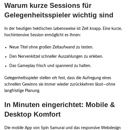
Warum kurze Sessions für
Gelegenheitsspieler wichtig sind
In der heutigen hektischen Lebensweise ist Zeit knapp. Eine kurze,
hochintensive Session ermöglicht es Ihnen:
Neue Titel ohne großen Zeitaufwand zu testen.
Den Nervenkitzel schneller Auszahlungen zu erleben.
Das Gameplay frisch und spannend zu halten.
Gelegenheitsspieler stellen oft fest, dass die Aufregung eines
schnellen Gewinns sie immer wieder zurückkehren lässt—ohne
langfristige Planung.
In Minuten eingerichtet: Mobile &
Desktop Komfort
Die mobile App von Spin Samurai und das responsive Webdesign