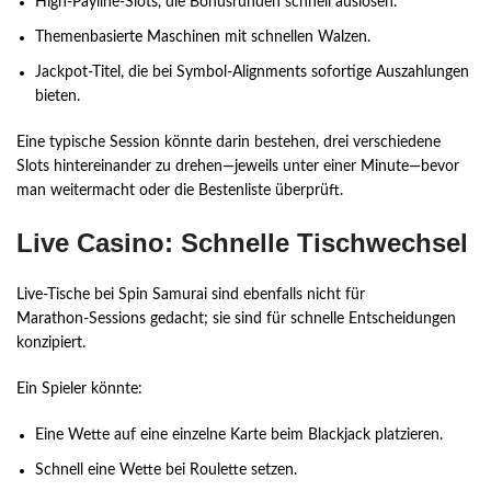
High‑Payline-Slots, die Bonusrunden schnell auslösen.
Themenbasierte Maschinen mit schnellen Walzen.
Jackpot-Titel, die bei Symbol‑Alignments sofortige Auszahlungen
bieten.
Eine typische Session könnte darin bestehen, drei verschiedene
Slots hintereinander zu drehen—jeweils unter einer Minute—bevor
man weitermacht oder die Bestenliste überprüft.
Live Casino: Schnelle Tischwechsel
Live-Tische bei Spin Samurai sind ebenfalls nicht für
Marathon‑Sessions gedacht; sie sind für schnelle Entscheidungen
konzipiert.
Ein Spieler könnte:
Eine Wette auf eine einzelne Karte beim Blackjack platzieren.
Schnell eine Wette bei Roulette setzen.