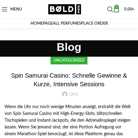
0
MENU
0.00
৳
HOMEPAGE
ALL PERFUMES
PLACE ORDER
Blog
UNCATEGORIZED
Spin Samurai Casino: Schnelle Gewinne &
Kurze, Intensive Sessions
Lima
Wenn die Uhr nur noch wenige Minuten anzeigt, erstrahlt die Welt
von Spin Samurai Casino mit High‑Energy-Slots, blitzschnellen
Tischspielen und Instant-Jackpots, die den Adrenalinspiegel steigen
lassen. Wenn Sie jemand sind, der eine Portion Aufregung vor
einem Marathon-Spiel bevorzugt, ist diese Plattform genau das