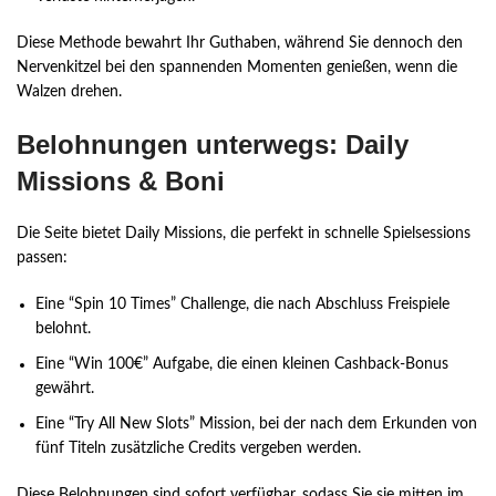
Diese Methode bewahrt Ihr Guthaben, während Sie dennoch den
Nervenkitzel bei den spannenden Momenten genießen, wenn die
Walzen drehen.
Belohnungen unterwegs: Daily
Missions & Boni
Die Seite bietet Daily Missions, die perfekt in schnelle Spielsessions
passen:
Eine “Spin 10 Times” Challenge, die nach Abschluss Freispiele
belohnt.
Eine “Win 100€” Aufgabe, die einen kleinen Cashback-Bonus
gewährt.
Eine “Try All New Slots” Mission, bei der nach dem Erkunden von
fünf Titeln zusätzliche Credits vergeben werden.
Diese Belohnungen sind sofort verfügbar, sodass Sie sie mitten im