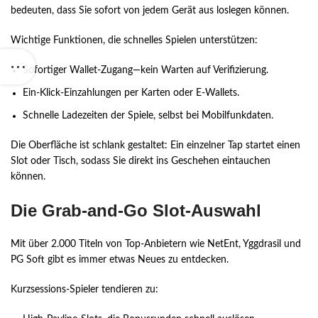
bedeuten, dass Sie sofort von jedem Gerät aus loslegen können.
Wichtige Funktionen, die schnelles Spielen unterstützen:
Sofortiger Wallet-Zugang—kein Warten auf Verifizierung.
Ein-Klick-Einzahlungen per Karten oder E‑Wallets.
Schnelle Ladezeiten der Spiele, selbst bei Mobilfunkdaten.
Die Oberfläche ist schlank gestaltet: Ein einzelner Tap startet einen
Slot oder Tisch, sodass Sie direkt ins Geschehen eintauchen
können.
Die Grab-and-Go Slot-Auswahl
Mit über 2.000 Titeln von Top‑Anbietern wie NetEnt, Yggdrasil und
PG Soft gibt es immer etwas Neues zu entdecken.
Kurzsessions-Spieler tendieren zu: