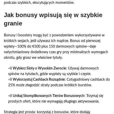
podczas szybkich, ekscytujących momentów.
Jak bonusy wpisują się w szybkie
granie
Bonusy i boostery mogą być z powodzeniem wykorzystywane w
krótkich sesjach, jeśli używasz ich mądrze. Bonus od pierwszej
wpłaty—100% do €500 plus 150 darmowych spinów—daje
natychmiastowy dodatkowy czas gry przy minimalnych wymogach
obrotu, gdy grasz we właściwe tytuły.
<li
Wybierz Sloty o Wysokim Zwrocie:
Używaj darmowych
spinów na tytułach, gdzie wypłaty są szybkie i częste.
<li
Wykorzystuj Cashback Rozsądnie:
Cotygodniowy cashback do
25% może złagodzić straty podczas krótkich burstów.
<li
Unikaj Skomplikowanych Tierów Bonusowych:
Trzymaj się
prostych ofert, które nie wymagają długiego aktywowania.
Strategia jest prosta: korzystaj z bonusów, które dodają