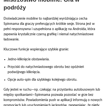
podróży
Doświadczenie mobilne to najbardziej wyróżniająca cecha
Spinmama dla graczy preferujących krótkie sesje. Strona jest w
pełni responsywna i uzupełniona o aplikację na Androida, która
zapewnia krystalicznie czarną grafikę i niemal natychmiastowe
ładowanie.
Kluczowe funkcje wspierające szybkie granie:
Jedno-kliknięcie obstawiania.
Przyciski do natychmiastowego obrotu bez opóźnień
podwójnego kliknięcia.
Opcje auto‑spin dla szybkiego kolejnego obrotu.
Gdy jesteś w ruchu—np. czekając na przystanku autobusowym lub
między spotkaniami—Spinmama pozwala pozostać w grze bez
kompromisów. Powiadomienia push w aplikacji informują o nowych
promocjach lub uruchomieniach jackpotów, zapewniając, że nigdy