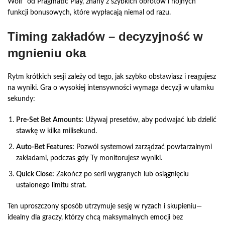
Wolf” od Pragmatic Play, znany z szybkich obrotów i hojnych
funkcji bonusowych, które wypłacają niemal od razu.
Timing zakładów – decyzyjność w
mgnieniu oka
Rytm krótkich sesji zależy od tego, jak szybko obstawiasz i reagujesz
na wyniki. Gra o wysokiej intensywności wymaga decyzji w ułamku
sekundy:
Pre‑Set Bet Amounts:
Używaj presetów, aby podwajać lub dzielić
stawkę w kilka milisekund.
Auto‑Bet Features:
Pozwól systemowi zarządzać powtarzalnymi
zakładami, podczas gdy Ty monitorujesz wyniki.
Quick Close:
Zakończ po serii wygranych lub osiągnięciu
ustalonego limitu strat.
Ten uproszczony sposób utrzymuje sesję w ryzach i skupieniu—
idealny dla graczy, którzy chcą maksymalnych emocji bez