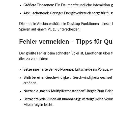
Größere Tippzonen:
Für Daumenfreundliche Interaktion ge
Akku-schonend:
Geringer Energieverbrauch sorgt für flüss
Die mobile Version enthält alle Desktop-Funktionen—einsch
Spielen auf einem PC zu unterscheiden.
Fehler vermeiden – Tipps für Qui
Der größte Fehler beim schnellen Spiel ist, Emotionen über 
dies zu vermeiden:
Setze eine harte Bankroll-Grenze:
Entscheide im Voraus, wie
Bleib bei einer Geschwindigkeit:
Geschwindigkeitswechsel 
erhöhen.
Nutze die „nach x Multiplikator stoppen“-Regel:
Zum Beispi
Betrachte jede Runde als unabhängig:
Verfolge keine Verlu
Misserfolgen leicht.