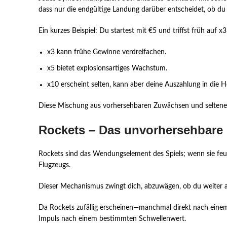
dass nur die endgültige Landung darüber entscheidet, ob du
Ein kurzes Beispiel: Du startest mit €5 und triffst früh auf 
x3 kann frühe Gewinne verdreifachen.
x5 bietet explosionsartiges Wachstum.
x10 erscheint selten, kann aber deine Auszahlung in die H
Diese Mischung aus vorhersehbaren Zuwächsen und seltenen 
Rockets – Das unvorhersehbare 
Rockets sind das Wendungselement des Spiels; wenn sie feu
Flugzeugs.
Dieser Mechanismus zwingt dich, abzuwägen, ob du weiter au
Da Rockets zufällig erscheinen—manchmal direkt nach einem g
Impuls nach einem bestimmten Schwellenwert.