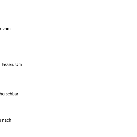
um vom
u lassen. Um
hersehbar
e nach