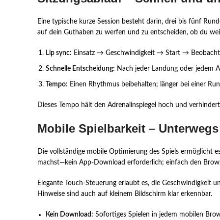
Eine typische kurze Session besteht darin, drei bis fünf Ru
auf dein Guthaben zu werfen und zu entscheiden, ob du wei
Lip sync:
Einsatz → Geschwindigkeit → Start → Beobach
Schnelle Entscheidung:
Nach jeder Landung oder jedem Abs
Tempo:
Einen Rhythmus beibehalten; länger bei einer Run
Dieses Tempo hält den Adrenalinspiegel hoch und verhindert 
Mobile Spielbarkeit – Unterwegs
Die vollständige mobile Optimierung des Spiels ermöglicht e
machst—kein App-Download erforderlich; einfach den Brows
Elegante Touch-Steuerung erlaubt es, die Geschwindigkeit 
Hinweise sind auch auf kleinem Bildschirm klar erkennbar.
Kein Download:
Sofortiges Spielen in jedem mobilen Brow