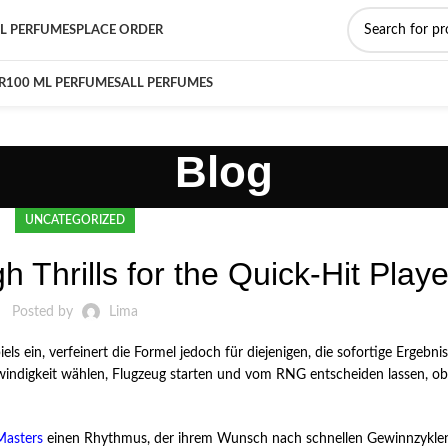
L PERFUMES
PLACE ORDER
R
100 ML PERFUMES
ALL PERFUMES
Blog
UNCATEGORIZED
 Thrills for the Quick‑Hit Playe
Posted by
Lima
ls ein, verfeinert die Formel jedoch für diejenigen, die sofortige Ergebni
chwindigkeit wählen, Flugzeug starten und vom RNG entscheiden lassen, ob
Masters
einen Rhythmus, der ihrem Wunsch nach schnellen Gewinnzyklen 