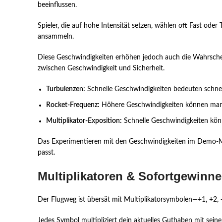
beeinflussen.
Spieler, die auf hohe Intensität setzen, wählen oft Fast oder 
ansammeln.
Diese Geschwindigkeiten erhöhen jedoch auch die Wahrschei
zwischen Geschwindigkeit und Sicherheit.
Turbulenzen:
Schnelle Geschwindigkeiten bedeuten schne
Rocket-Frequenz:
Höhere Geschwindigkeiten können man
Multiplikator-Exposition:
Schnelle Geschwindigkeiten könn
Das Experimentieren mit den Geschwindigkeiten im Demo-Mod
passt.
Multiplikatoren & Sofortgewinne
Der Flugweg ist übersät mit Multiplikatorsymbolen—+1, +2, +5
Jedes Symbol multipliziert dein aktuelles Guthaben mit sein