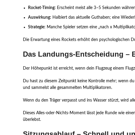
Rocket-Timing:
Erscheint meist alle 3–5 Sekunden währen
Auswirkung:
Halbiert das aktuelle Guthaben; eine Wiederh
Strategie:
Manche Spieler setzen eine „nach x Multiplikato
Die Erwartung eines Rockets erhöht den psychologischen Dru
Das Landungs-Entscheidung – Ei
Der Höhepunkt ist erreicht, wenn dein Flugzeug einem Flugz
Du hast zu diesem Zeitpunkt keine Kontrolle mehr; wenn du n
und sammelst alle gesammelten Multiplikatoren.
Wenn du den Träger verpasst und ins Wasser stürzt, wird alle
Dieses Alles-oder-Nichts-Moment lässt jede Runde wie einen
überlebst.
Sitzungsablauf – Schnell und un