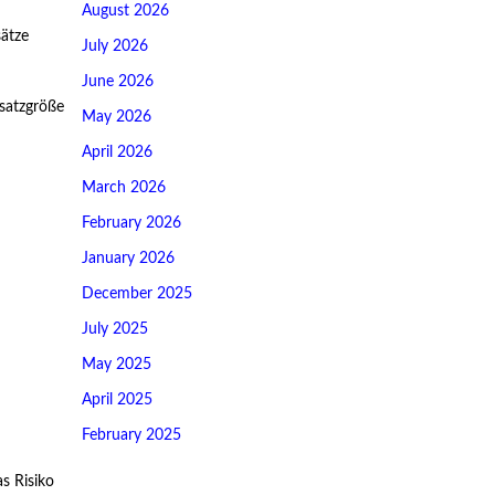
August 2026
sätze
July 2026
June 2026
nsatzgröße
May 2026
April 2026
March 2026
February 2026
January 2026
December 2025
July 2025
May 2025
April 2025
February 2025
s Risiko