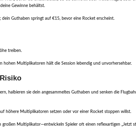
 deine Gewinne behältst.
x3; dein Guthaben springt auf €15, bevor eine Rocket erscheint.
öhe treiben.
hohen Multiplikatoren hält die Session lebendig und unvorhersehbar.
Risiko
ern, halbieren sie dein angesammeltes Guthaben und senken die Flugbah
f höhere Multiplikatoren setzen oder vor einer Rocket stoppen willst.
roßen Multiplikator—entwickeln Spieler oft einen reflexartigen „Jetzt s