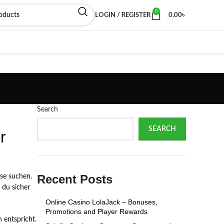
0
LOGIN / REGISTER
0.00
৳
Search
SEARCH
r
Recent Posts
sse suchen.
 du sicher
Online Casino LolaJack – Bonuses,
Promotions and Player Rewards
entspricht.