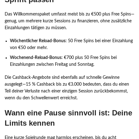
Das Willkommenspaket umfasst meist bis zu €500 plus Free Spins—
genug, um mehrere kurze Sessions zu finanzieren, ohne zusätzliche
Einzahlungen tätigen zu müssen.
Wöchentlicher Reload-Bonus:
50 Free Spins bei einer Einzahlung
von €50 oder mehr.
Wochenend‑Reload-Bonus:
€700 plus 50 Free Spins bei
Einzahlungen zwischen Freitag und Sonntag.
Die Cashback-Angebote sind ebenfalls auf schnelle Gewinne
ausgelegt—15 % Cashback bis zu €3.000 bedeuten, dass du einen
Teil deiner Verluste nach einer einzigen Session zurückbekommst,
wenn du den Schwellenwert erreichst.
Wann eine Pause sinnvoll ist: Deine
Limits kennen
Eine kurze Spielrunde mag harmlos erscheinen, bis du acht