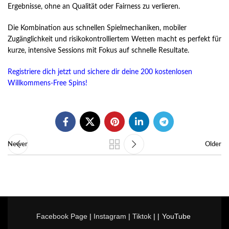
Ergebnisse, ohne an Qualität oder Fairness zu verlieren.
Die Kombination aus schnellen Spielmechaniken, mobiler
Zugänglichkeit und risiko­kontrolliertem Wetten macht es perfekt für
kurze, intensive Sessions mit Fokus auf schnelle Resultate.
Registriere dich jetzt und sichere dir deine 200 kostenlosen
Willkommens-Free Spins!
Newer
Older
Facebook Page
|
Instagram
|
Tiktok
| |
YouTube