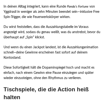
In deinen Alltag integriert, kann eine Runde
Panda’s Fortune
von
Yggdrasil in weniger als zehn Minuten beendet sein—inklusive Free
Spin-Trigger, die wie Feuerwerkskörper wirken.
Du wirst feststellen, dass die Auszahlungstabelle im Voraus
angezeigt wird, sodass du genau weißt, was du anstrebst, bevor du
überhaupt auf „Spin“ klickst.
Und wenn du einen Jackpot landest, ist die Auszahlunganimation
schnell—deine Gewinne erscheinen fast sofort auf deinem
Kontostand.
Diese Sofortigkeit hält die Dopaminspiegel hoch und macht es
einfach, nach einem Gewinn eine Pause einzulegen und später
wieder einzusteigen, ohne den Rhythmus zu verlieren.
Tischspiele, die die Action heiß
halten