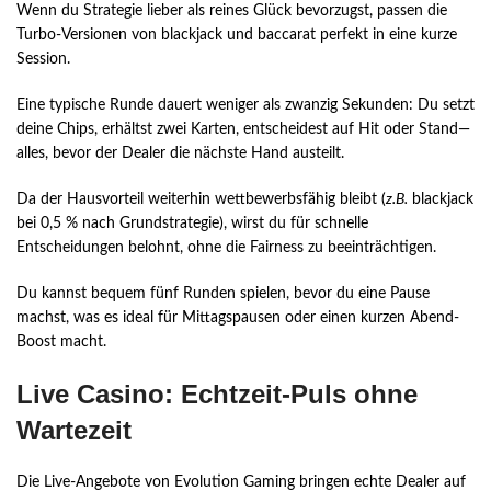
Wenn du Strategie lieber als reines Glück bevorzugst, passen die
Turbo-Versionen von blackjack und baccarat perfekt in eine kurze
Session.
Eine typische Runde dauert weniger als zwanzig Sekunden: Du setzt
deine Chips, erhältst zwei Karten, entscheidest auf Hit oder Stand—
alles, bevor der Dealer die nächste Hand austeilt.
Da der Hausvorteil weiterhin wettbewerbsfähig bleibt (
z.B.
blackjack
bei 0,5 % nach Grundstrategie), wirst du für schnelle
Entscheidungen belohnt, ohne die Fairness zu beeinträchtigen.
Du kannst bequem fünf Runden spielen, bevor du eine Pause
machst, was es ideal für Mittagspausen oder einen kurzen Abend-
Boost macht.
Live Casino: Echtzeit-Puls ohne
Wartezeit
Die Live-Angebote von Evolution Gaming bringen echte Dealer auf