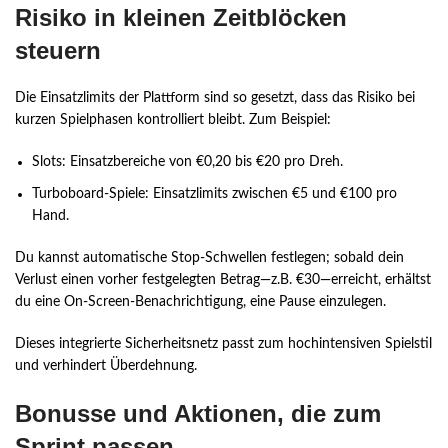
Risiko in kleinen Zeitblöcken
steuern
Die Einsatzlimits der Plattform sind so gesetzt, dass das Risiko bei
kurzen Spielphasen kontrolliert bleibt. Zum Beispiel:
Slots: Einsatzbereiche von €0,20 bis €20 pro Dreh.
Turboboard-Spiele: Einsatzlimits zwischen €5 und €100 pro
Hand.
Du kannst automatische Stop‑Schwellen festlegen; sobald dein
Verlust einen vorher festgelegten Betrag—z.B. €30—erreicht, erhältst
du eine On‑Screen‑Benachrichtigung, eine Pause einzulegen.
Dieses integrierte Sicherheitsnetz passt zum hochintensiven Spielstil
und verhindert Überdehnung.
Bonusse und Aktionen, die zum
Sprint passen