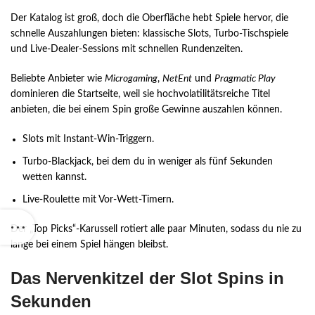
Der Katalog ist groß, doch die Oberfläche hebt Spiele hervor, die
schnelle Auszahlungen bieten: klassische Slots, Turbo-Tischspiele
und Live-Dealer-Sessions mit schnellen Rundenzeiten.
Beliebte Anbieter wie
Microgaming
,
NetEnt
und
Pragmatic Play
dominieren die Startseite, weil sie hochvolatilitätsreiche Titel
anbieten, die bei einem Spin große Gewinne auszahlen können.
Slots mit Instant-Win-Triggern.
Turbo-Blackjack, bei dem du in weniger als fünf Sekunden
wetten kannst.
Live-Roulette mit Vor‑Wett-Timern.
Der „Top Picks“-Karussell rotiert alle paar Minuten, sodass du nie zu
lange bei einem Spiel hängen bleibst.
Das Nervenkitzel der Slot Spins in
Sekunden