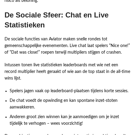
risico als beloning.
De Sociale Sfeer: Chat en Live
Statistieken
De sociale functies van Aviator maken snelle rondes tot
gemeenschappelijke evenementen. Live chat laat spelers “Nice one!”
of “Dat was close!” roepen terwijl multipliers stijgen of crashen.
Intussen tonen live statistieken leaderboards met wie net een
record multiplier heeft geraakt of wie aan de top staat in de all‑time
wins lijst.
Spelers jagen vaak op leaderboard‑plaatsen tijdens korte sessies.
De chat voedt de opwinding en kan spontane inzet‑stoten
aanwakkeren.
Anderen groot zien winnen kan je aanmoedigen om je inzet
tijdelijk te verhogen – wees voorzichtig!