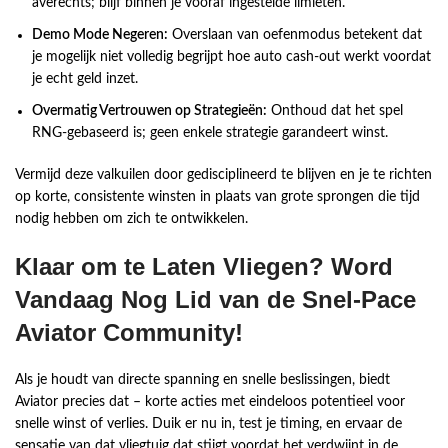
averechts; blijf binnen je vooraf ingestelde limieten.
Demo Mode Negeren:
Overslaan van oefenmodus betekent dat
je mogelijk niet volledig begrijpt hoe auto cash‑out werkt voordat
je echt geld inzet.
Overmatig Vertrouwen op Strategieën:
Onthoud dat het spel
RNG‑gebaseerd is; geen enkele strategie garandeert winst.
Vermijd deze valkuilen door gedisciplineerd te blijven en je te richten
op korte, consistente winsten in plaats van grote sprongen die tijd
nodig hebben om zich te ontwikkelen.
Klaar om te Laten Vliegen? Word
Vandaag Nog Lid van de Snel‑Pace
Aviator Community!
Als je houdt van directe spanning en snelle beslissingen, biedt
Aviator precies dat – korte acties met eindeloos potentieel voor
snelle winst of verlies. Duik er nu in, test je timing, en ervaar de
sensatie van dat vliegtuig dat stijgt voordat het verdwijnt in de