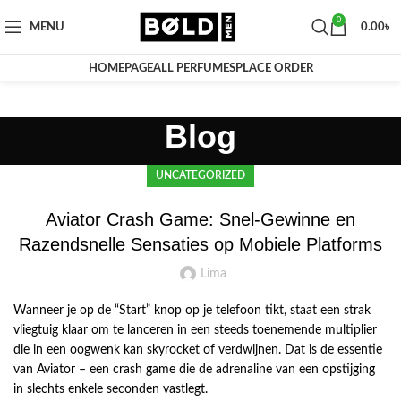
0
MENU
0.00
৳
HOMEPAGE
ALL PERFUMES
PLACE ORDER
Blog
UNCATEGORIZED
Aviator Crash Game: Snel‑Gewinne en
Razendsnelle Sensaties op Mobiele Platforms
Lima
Wanneer je op de “Start” knop op je telefoon tikt, staat een strak
vliegtuig klaar om te lanceren in een steeds toenemende multiplier
die in een oogwenk kan skyrocket of verdwijnen. Dat is de essentie
van Aviator – een crash game die de adrenaline van een opstijging
in slechts enkele seconden vastlegt.