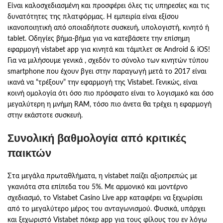
Είναι καλοσχεδιασμένη και προσφέρει όλες τις υπηρεσίες και τις
δυνατότητες της πλατφόρμας. Η εμπειρία είναι εξίσου
ικανοποιητική από οποιαδήποτε συσκευή, υπολογιστή, κινητό ή
tablet. Οδηγίες βήμα-βήμα για να κατεβάσετε την επίσημη
εφαρμογή vistabet app για κινητά και τάμπλετ σε Android & iOS!
Για να μιλήσουμε γενικά , σχεδόν το σύνολο των κινητών τύπου
smartphone που έχουν βγει στην παραγωγή μετά το 2017 είναι
ικανά να “τρέξουν” την εφαρμογή της Vistabet. Γενικώς, είναι
κοινή ομολογία ότι όσο πιο πρόσφατο είναι το λογισμικό και όσο
μεγαλύτερη η μνήμη RAM, τόσο πιο άνετα θα τρέχει η εφαρμογή
στην εκάστοτε συσκευή.
Συνολική βαθμολογία από κριτικές
παικτών
Στα μεγάλα πρωταθλήματα, η vistabet παίζει αξιοπρεπώς με
γκανιότα στα επίπεδα του 5%. Με αρμονικό και μοντέρνο
σχεδιασμό, το Vistabet Casino Live app καταφέρει να ξεχωρίσει
από το μεγαλύτερο μέρος του ανταγωνισμού. Φυσικά, υπάρχει
και ξεχωριστό Vistabet πόκερ app για τους φίλους του εν λόγω