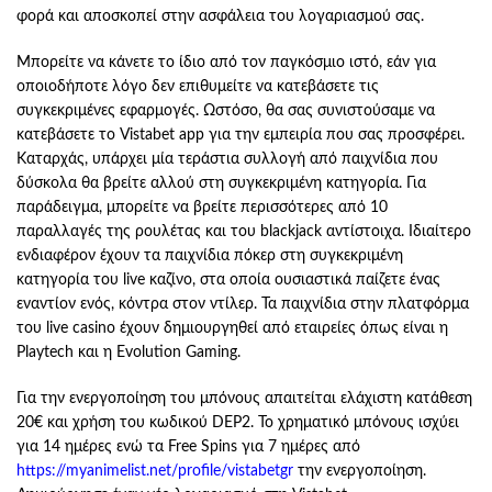
φορά και αποσκοπεί στην ασφάλεια του λογαριασμού σας.
Μπορείτε να κάνετε το ίδιο από τον παγκόσμιο ιστό, εάν για
οποιοδήποτε λόγο δεν επιθυμείτε να κατεβάσετε τις
συγκεκριμένες εφαρμογές. Ωστόσο, θα σας συνιστούσαμε να
κατεβάσετε το Vistabet app για την εμπειρία που σας προσφέρει.
Καταρχάς, υπάρχει μία τεράστια συλλογή από παιχνίδια που
δύσκολα θα βρείτε αλλού στη συγκεκριμένη κατηγορία. Για
παράδειγμα, μπορείτε να βρείτε περισσότερες από 10
παραλλαγές της ρουλέτας και του blackjack αντίστοιχα. Ιδιαίτερο
ενδιαφέρον έχουν τα παιχνίδια πόκερ στη συγκεκριμένη
κατηγορία του live καζίνο, στα οποία ουσιαστικά παίζετε ένας
εναντίον ενός, κόντρα στον ντίλερ. Τα παιχνίδια στην πλατφόρμα
του live casino έχουν δημιουργηθεί από εταιρείες όπως είναι η
Playtech και η Evolution Gaming.
Για την ενεργοποίηση του μπόνους απαιτείται ελάχιστη κατάθεση
20€ και χρήση του κωδικού DEP2. Το χρηματικό μπόνους ισχύει
για 14 ημέρες ενώ τα Free Spins για 7 ημέρες από
https://myanimelist.net/profile/vistabetgr
την ενεργοποίηση.