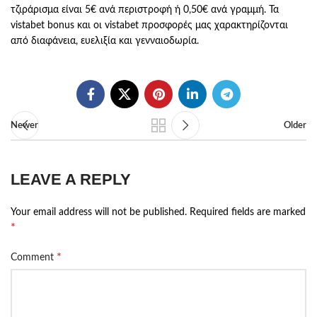
τζιράρισμα είναι 5€ ανά περιστροφή ή 0,50€ ανά γραμμή. Τα
vistabet bonus και οι vistabet προσφορές μας χαρακτηρίζονται
από διαφάνεια, ευελιξία και γενναιοδωρία.
Newer
Older
LEAVE A REPLY
Your email address will not be published.
Required fields are marked
*
*
Comment