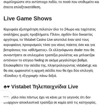
συμπληρώστε στο αντίστοιχο πεδίο, το ποσό που επιθυμείτε και
έπειτα επιλέξτεκατάθεση.
Live Game Shows
Κορυφαία εξυπηρέτηση πελατών όλο το 24ωρο και ταχύτατες
αναλήψεις χωρίς προβλήματα. Πλέον, σχεδόν δύο δεκαετίες
αργότερα, το Vistabet Casino Live αποτελεί έναν από τους
κορυφαίους προορισμούς τόσο για νέους παίκτες όσο και για
βετεράνους του «αθλήματος». Οι ελληνόφωνοι dealer που θα
συναντήσετε σε επιλεγμένα τραπέζια ρουλέτας και μπλακτζακ
εντείνουν το επίγειο feeling σε ακόμα μεγαλύτερο βαθμό.
Επισκεφθείτε την σελίδα της, πληκτρολογώντας vistabet.gr, και
θα σας εμφανιστεί η αρχική σελίδα που θα έχει δύο επιλογές
«Είσοδος» ή «Εγγραφή» πάνω δεξιά.
♣️♥️ Vistabet Τηλεπαιχνίδια Live
Το μεγάλο miss πάντως έχει να κάνει με το γεγονός ότι δεν
υπάρχουν αποκλειστικά τραπέζια σε καμία από τις κατηγορίες.