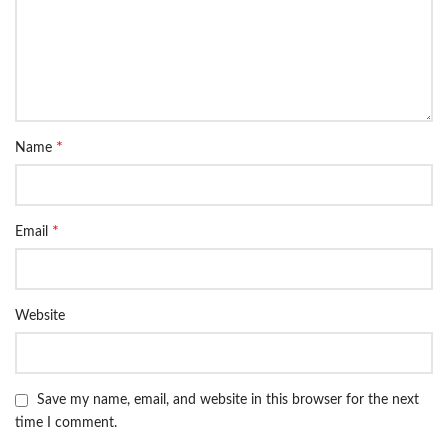
*
Name
*
Email
Website
Save my name, email, and website in this browser for the next
time I comment.