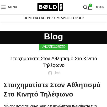
0
MENU
0.00
৳
HOMEPAGE
ALL PERFUMES
PLACE ORDER
Blog
UNCATEGORIZED
Στοιχηματίστε Στον Αθλητισμό Στο Κινητό
Τηλέφωνο
Lima
Στοιχηματίστε Στον Αθλητισμό
Στο Κινητό Τηλέφωνο
Μη σας ανησυχεί όμως καθώς η μεγαλύτερη πλειοψηφία των