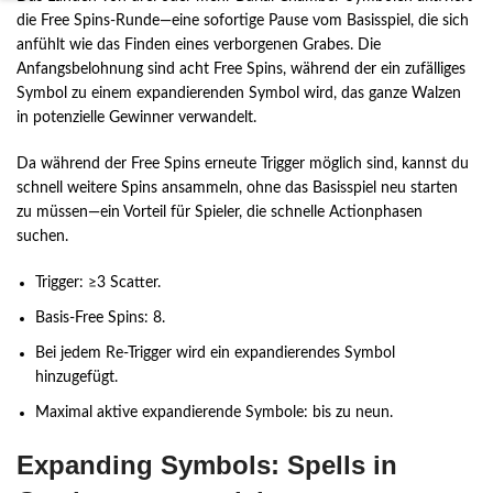
die Free Spins-Runde—eine sofortige Pause vom Basisspiel, die sich
anfühlt wie das Finden eines verborgenen Grabes. Die
Anfangsbelohnung sind acht Free Spins, während der ein zufälliges
Symbol zu einem expandierenden Symbol wird, das ganze Walzen
in potenzielle Gewinner verwandelt.
Da während der Free Spins erneute Trigger möglich sind, kannst du
schnell weitere Spins ansammeln, ohne das Basisspiel neu starten
zu müssen—ein Vorteil für Spieler, die schnelle Actionphasen
suchen.
Trigger: ≥3 Scatter.
Basis-Free Spins: 8.
Bei jedem Re-Trigger wird ein expandierendes Symbol
hinzugefügt.
Maximal aktive expandierende Symbole: bis zu neun.
Expanding Symbols: Spells in