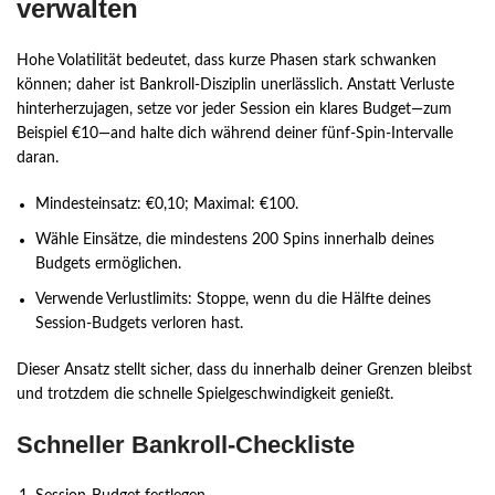
verwalten
Hohe Volatilität bedeutet, dass kurze Phasen stark schwanken
können; daher ist Bankroll-Disziplin unerlässlich. Anstatt Verluste
hinterherzujagen, setze vor jeder Session ein klares Budget—zum
Beispiel €10—and halte dich während deiner fünf‑Spin-Intervalle
daran.
Mindesteinsatz: €0,10; Maximal: €100.
Wähle Einsätze, die mindestens 200 Spins innerhalb deines
Budgets ermöglichen.
Verwende Verlustlimits: Stoppe, wenn du die Hälfte deines
Session-Budgets verloren hast.
Dieser Ansatz stellt sicher, dass du innerhalb deiner Grenzen bleibst
und trotzdem die schnelle Spielgeschwindigkeit genießt.
Schneller Bankroll-Checkliste