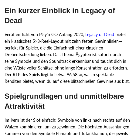
Ein kurzer Einblick in Legacy of
Dead
Veröffentlicht von Play’n GO Anfang 2020,
Legacy of Dead
bietet
ein klassisches 5×3-Reel-Layout mit zehn festen Gewinnlinien—
perfekt für Spieler, die die Einfachheit einer einzelnen
Drehentscheidung lieben. Das Thema Ägypten ist sofort durch
seine Symbole und den Soundtrack erkennbar und taucht dich in
eine Wüste voller Schätze, ohne lange Konzentration zu erfordern.
Der RTP des Spiels liegt bei etwa 96,58 %, was respektable
Renditen bietet, wenn du auf diese blitzschnellen Gewinne aus bist.
Spielgrundlagen und unmittelbare
Attraktivität
Im Kern ist der Slot einfach: Symbole von links nach rechts auf den
Walzen kombinieren, um zu gewinnen. Die höchsten Auszahlungen
kommen von den Symbole Pharaoh und Tutankhamun, die jeweils