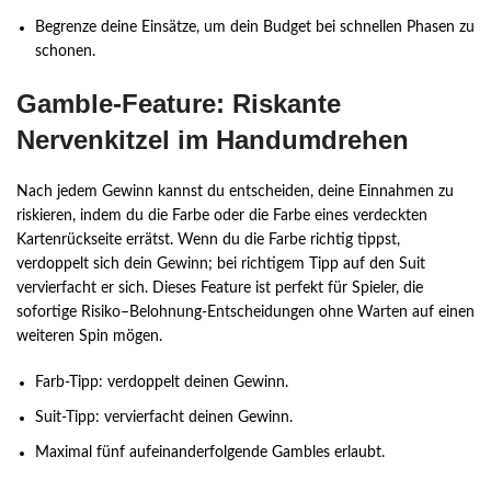
Begrenze deine Einsätze, um dein Budget bei schnellen Phasen zu
schonen.
Gamble-Feature: Riskante
Nervenkitzel im Handumdrehen
Nach jedem Gewinn kannst du entscheiden, deine Einnahmen zu
riskieren, indem du die Farbe oder die Farbe eines verdeckten
Kartenrückseite errätst. Wenn du die Farbe richtig tippst,
verdoppelt sich dein Gewinn; bei richtigem Tipp auf den Suit
vervierfacht er sich. Dieses Feature ist perfekt für Spieler, die
sofortige Risiko–Belohnung-Entscheidungen ohne Warten auf einen
weiteren Spin mögen.
Farb-Tipp: verdoppelt deinen Gewinn.
Suit-Tipp: vervierfacht deinen Gewinn.
Maximal fünf aufeinanderfolgende Gambles erlaubt.