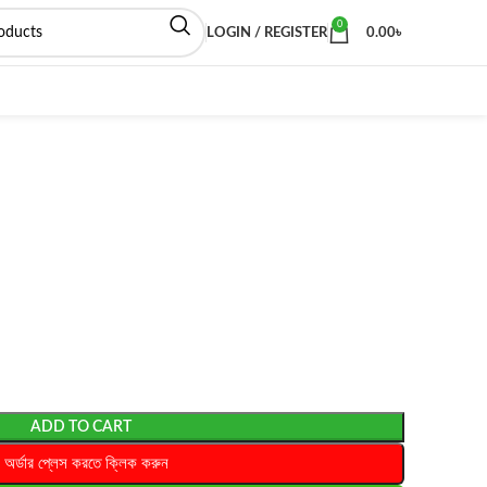
0
LOGIN / REGISTER
0.00
৳
ADD TO CART
অর্ডার প্লেস করতে ক্লিক করুন