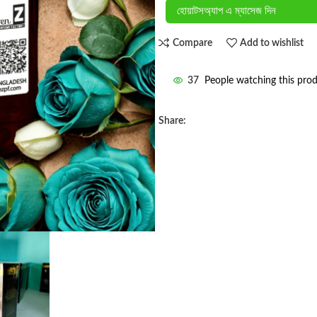
হোয়াটসঅ্যাপ এ ম্যাসেজ দিন
Compare
Add to wishlist
37
People watching this pro
Share: