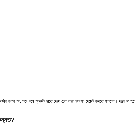
্ডার করার পর, ঘরে বসে প্রডাক্ট হাতে পেয়ে চেক করে তারপর পেমেন্ট করতে পারবেন। পছন্দ না হলে স
উন্নত?