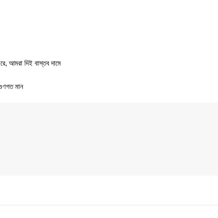
ে, আমরা দিই বাস্তব দামে
গুণগত মান