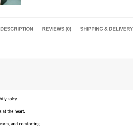
DESCRIPTION
REVIEWS (0)
SHIPPING & DELIVERY
tly spicy.
 at the heart.
warm, and comforting.