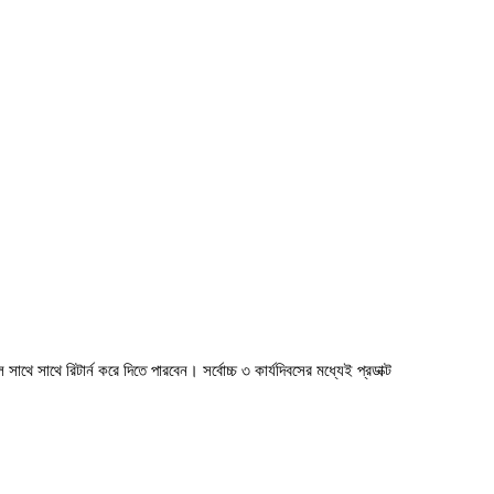
াথে সাথে রিটার্ন করে দিতে পারবেন। সর্বোচ্চ ৩ কার্যদিবসের মধ্যেই প্রডাক্ট